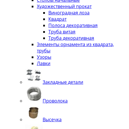
Столбы начальные
Художественный прокат
Виноградная лоза
Квадрат
Полоса декоративная
Труба витая
Труба декоративная
Элементы орнамента из квадрата,
трубы
Узоры
Лавки
Закладные детали
Проволока
Высечка