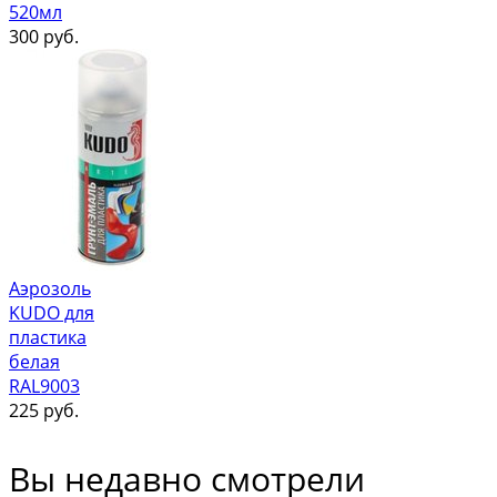
520мл
300
руб.
Аэрозоль
KUDO для
пластика
белая
RAL9003
225
руб.
Вы недавно смотрели