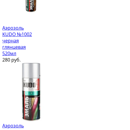
Аэрозоль
KUDO №1002
черная
глянцевая
520мл
280
руб.
Аэрозоль