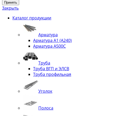
Принять
Закрыть
Каталог продукции
Арматура
Арматура А1 (А240)
Арматура А500С
Труба
Труба ВГП и ЭЛСВ
Труба профильная
Уголок
Полоса