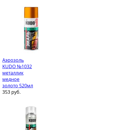
Аэрозоль
KUDO №1032
металлик
медное
золото 520мл
353
руб.