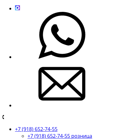
+7 (918) 652-74-55
+7 (918) 652-74-55 розница