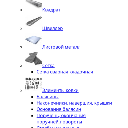
Квадрат
Швеллер
Листовой металл
Сетка
Сетка сварная кладочная
Элементы ковки
Балясины
Наконечники, навершия, крышки
Основания балясин
Поручень, окончания
поручней,повороты