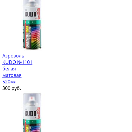
Аэрозоль
KUDO №1101
белая
матовая
520мл
300
руб.