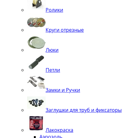
Ролики
Круги отрезные
Люки
Петли
Замки и Ручки
Заглушки для труб и фиксаторы
Лакокраска
Аэрозоль