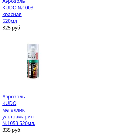
Аэрозоль
KUDO №1003
красная
520мл
325
руб.
Аэрозоль
KUDO
металлик
ультрамарин
№1053 520мл.
335
руб.