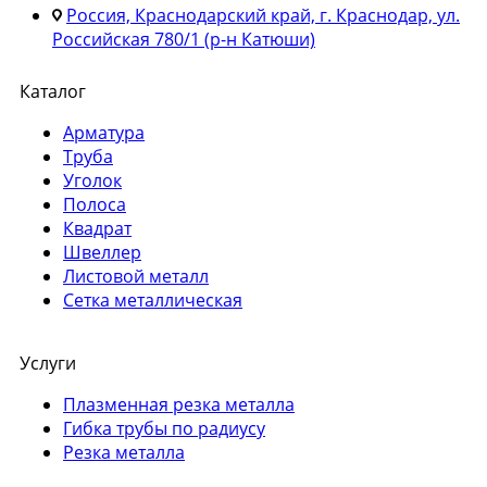
Россия, Краснодарский край, г. Краснодар, ул.
Российская 780/1 (р-н Катюши)
Каталог
Арматура
Труба
Уголок
Полоса
Квадрат
Швеллер
Листовой металл
Сетка металлическая
Услуги
Плазменная резка металла
Гибка трубы по радиусу
Резка металла