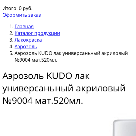
Итого:
0
руб.
Оформить заказ
Главная
Каталог продукции
Лакокраска
Аэрозоль
Аэрозоль KUDO лак универсаньный акриловый
№9004 мат.520мл.
Аэрозоль KUDO лак
универсаньный акриловый
№9004 мат.520мл.