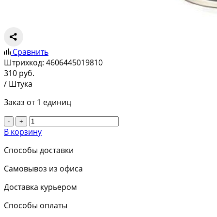
Сравнить
Штрихкод:
4606445019810
310
руб.
/ Штука
Заказ от 1 единиц
-
+
В корзину
Способы доставки
Самовывоз из офиса
Доставка курьером
Способы оплаты