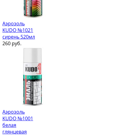
Аэрозоль
KUDO №1021
сирень 520мл
260
руб.
Аэрозоль
KUDO №1001
белая
глянцевая