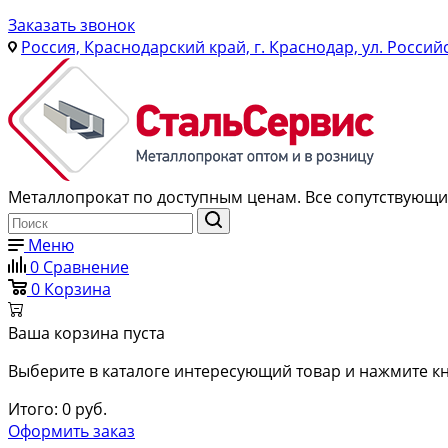
Заказать звонок
Россия, Краснодарский край, г. Краснодар, ул. Россий
Металлопрокат по доступным ценам. Все сопутствующие
Меню
0
Сравнение
0
Корзина
Ваша корзина пуста
Выберите в каталоге интересующий товар и нажмите кн
Итого:
0
руб.
Оформить заказ