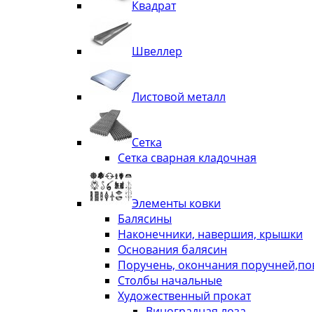
Квадрат
Швеллер
Листовой металл
Сетка
Сетка сварная кладочная
Элементы ковки
Балясины
Наконечники, навершия, крышки
Основания балясин
Поручень, окончания поручней,п
Столбы начальные
Художественный прокат
Виноградная лоза