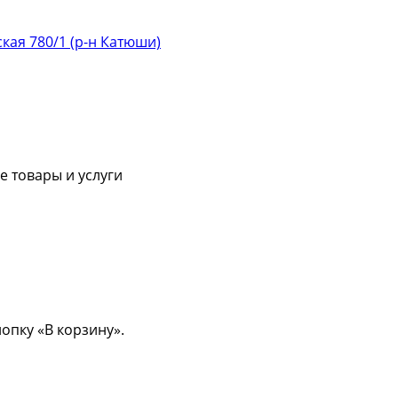
ская 780/1 (р-н Катюши)
 товары и услуги
опку «В корзину».