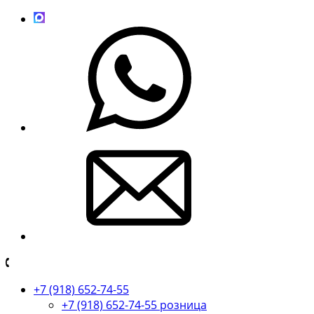
+7 (918) 652-74-55
+7 (918) 652-74-55 розница