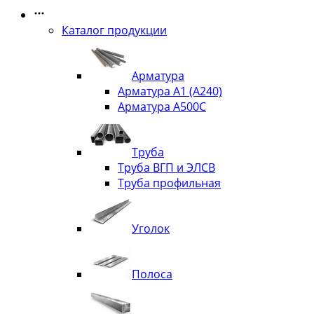
Каталог продукции
Арматура
Арматура А1 (А240)
Арматура А500С
Труба
Труба ВГП и ЭЛСВ
Труба профильная
Уголок
Полоса