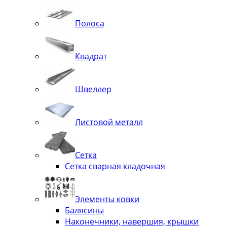
Полоса
Квадрат
Швеллер
Листовой металл
Сетка
Сетка сварная кладочная
Элементы ковки
Балясины
Наконечники, навершия, крышки