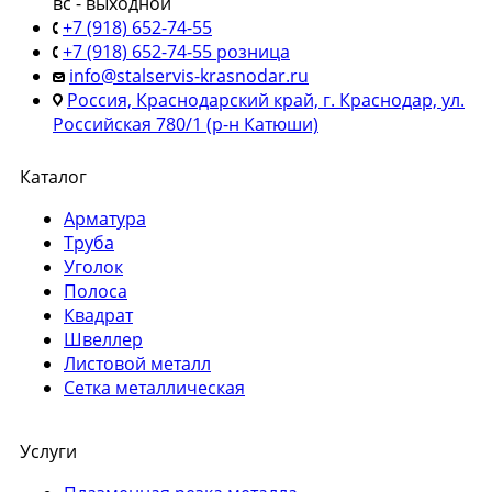
вс - выходной
+7 (918) 652-74-55
+7 (918) 652-74-55 розница
info@stalservis-krasnodar.ru
Россия, Краснодарский край, г. Краснодар, ул.
Российская 780/1 (р-н Катюши)
Каталог
Арматура
Труба
Уголок
Полоса
Квадрат
Швеллер
Листовой металл
Сетка металлическая
Услуги