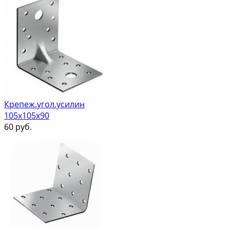
Крепеж.угол.усилин
105х105х90
60
руб.