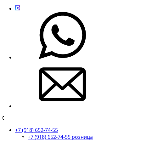
+7 (918) 652-74-55
+7 (918) 652-74-55 розница