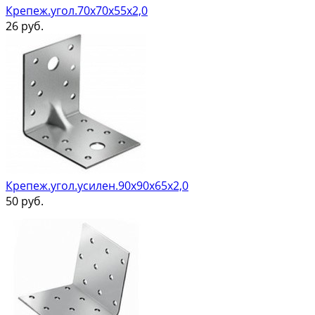
Крепеж.угол.70х70х55х2,0
26
руб.
Крепеж.угол.усилен.90х90х65х2,0
50
руб.