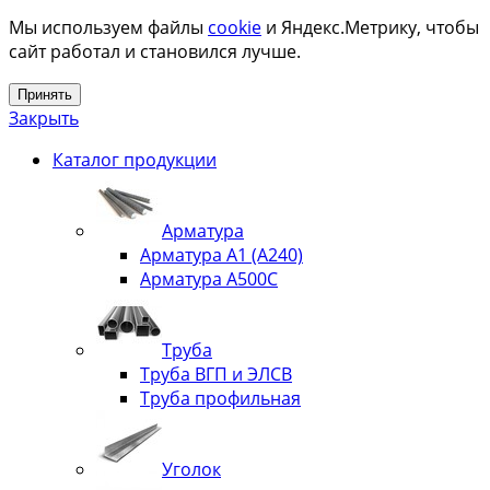
Мы используем файлы
cookie
и Яндекс.Метрику, чтобы
сайт работал и становился лучше.
Принять
Закрыть
Каталог продукции
Арматура
Арматура А1 (А240)
Арматура А500С
Труба
Труба ВГП и ЭЛСВ
Труба профильная
Уголок