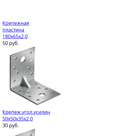
Крепежная
пластина
180х65х2,0
50
руб.
Крепеж.угол.усилин
50х50х35х2,0
30
руб.