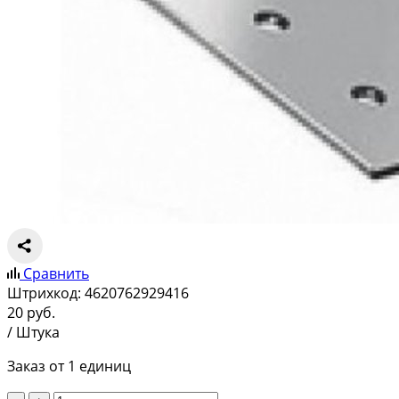
Сравнить
Штрихкод:
4620762929416
20
руб.
/ Штука
Заказ от 1 единиц