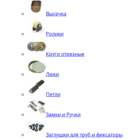
Высечка
Ролики
Круги отрезные
Люки
Петли
Замки и Ручки
Заглушки для труб и фиксаторы