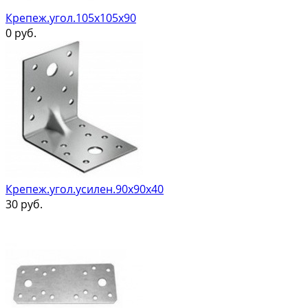
Крепеж.угол.105х105х90
0
руб.
Крепеж.угол.усилен.90х90х40
30
руб.