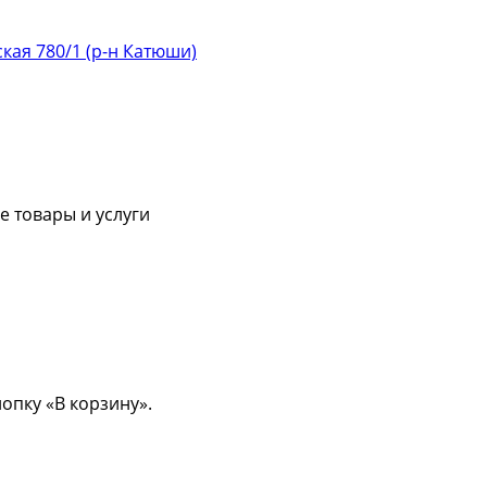
ская 780/1 (р-н Катюши)
 товары и услуги
опку «В корзину».