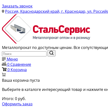
Заказать звонок
Россия, Краснодарский край, г. Краснодар, ул. Россий
Металлопрокат по доступным ценам. Все сопутствующие
Меню
0
Сравнение
0
Корзина
Ваша корзина пуста
Выберите в каталоге интересующий товар и нажмите кн
Итого:
0
руб.
Оформить заказ