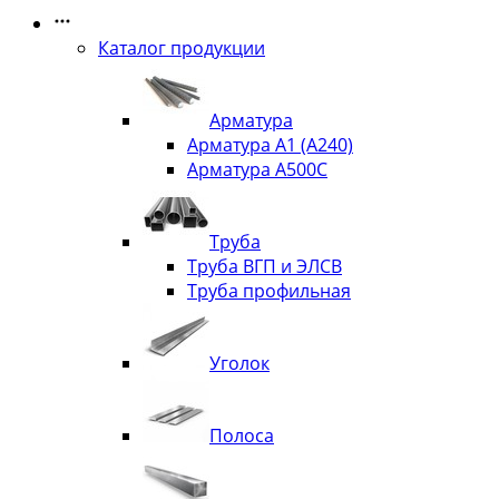
Каталог продукции
Арматура
Арматура А1 (А240)
Арматура А500С
Труба
Труба ВГП и ЭЛСВ
Труба профильная
Уголок
Полоса