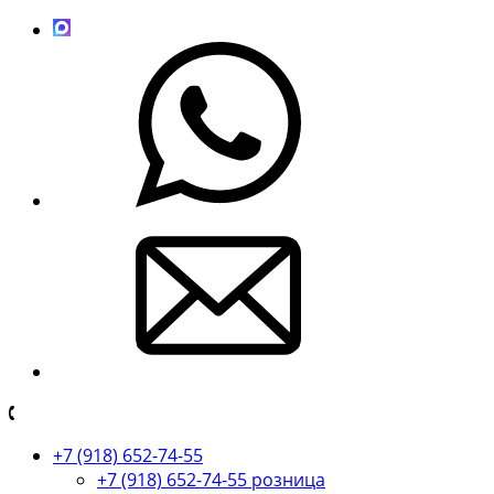
+7 (918) 652-74-55
+7 (918) 652-74-55 розница