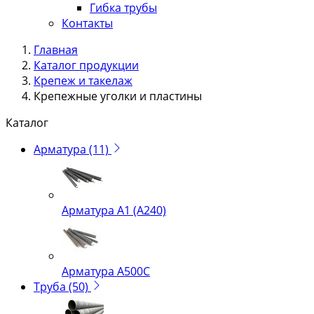
Гибка трубы
Контакты
Главная
Каталог продукции
Крепеж и такелаж
Крепежные уголки и пластины
Каталог
Арматура
(11)
Арматура А1 (А240)
Арматура А500С
Труба
(50)