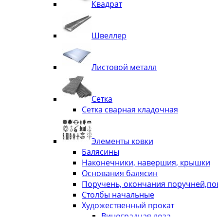
Квадрат
Швеллер
Листовой металл
Сетка
Сетка сварная кладочная
Элементы ковки
Балясины
Наконечники, навершия, крышки
Основания балясин
Поручень, окончания поручней,п
Столбы начальные
Художественный прокат
Виноградная лоза