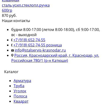
сталь,усил.стеклопл.ручка
600гр
870
руб.
Наши контакты
будни 8:00-17:00 (летом 8:00-18:00), сб 9:00-17:00,
вс - выходной
+7 (918) 652-74-55
+7 (918) 652-74-55 розница
info@stalservis-krasnodar.ru
Россия, Краснодарский край, г. Краснодар, ул.
Российская 780/1 (р-н Катюши)
Каталог
Арматура
Труба
Уголок
Полоса
Квадрат