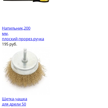
Напильник,200
мм,
плоский,прорез.ручка
195
руб.
Щетка-чашка
для дрели 50