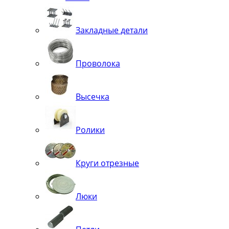
Закладные детали
Проволока
Высечка
Ролики
Круги отрезные
Люки