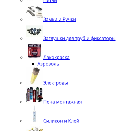
Петли
Замки и Ручки
Заглушки для труб и фиксаторы
Лакокраска
Аэрозоль
Электроды
Пена монтажная
Силикон и Клей