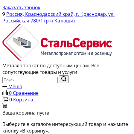
Заказать звонок
Россия, Краснодарский край, г. Краснодар, ул.
Российская 780/1 (р-н Катюши)
Металлопрокат по доступным ценам. Все
сопутствующие товары и услуги
Меню
0
Сравнение
0
Корзина
Ваша корзина пуста
Выберите в каталоге интересующий товар и нажмите
кнопку «В корзину».