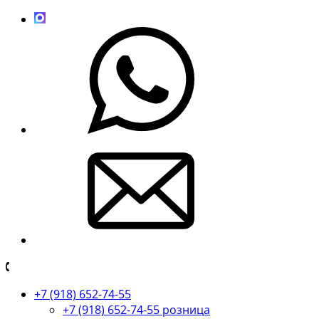
+7 (918) 652-74-55
+7 (918) 652-74-55 розница