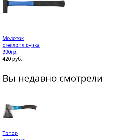
Молоток
стеклопл.ручка
300гр.
420
руб.
Вы недавно смотрели
Топор
кованная