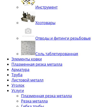
Инструмент
Хозтовары
Отводы и фитинги резьбовые
Соль таблетированная
Элементы ковки
Плазменная резка металла
Арматура
Труба
Листовой металл
Уголок
Услуги
Плазменная резка металла
Резка металла
Гибка трубы