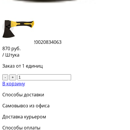
Сравнить
Штрихкод:
4620020834063
870
руб.
/ Штука
Заказ от 1 единиц
-
+
В корзину
Способы доставки
Самовывоз из офиса
Доставка курьером
Способы оплаты