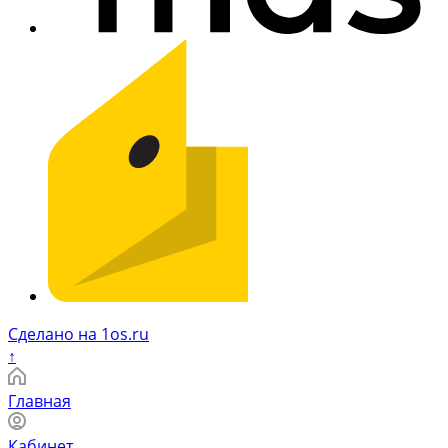
Сделано на 1os.ru
↑
Главная
Кабинет