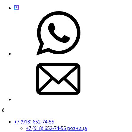
+7 (918) 652-74-55
+7 (918) 652-74-55 розница