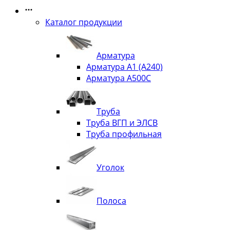
Каталог продукции
Арматура
Арматура А1 (А240)
Арматура А500С
Труба
Труба ВГП и ЭЛСВ
Труба профильная
Уголок
Полоса