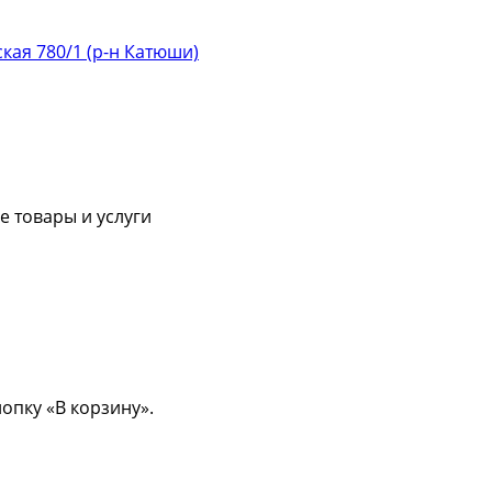
ская 780/1 (р-н Катюши)
 товары и услуги
опку «В корзину».