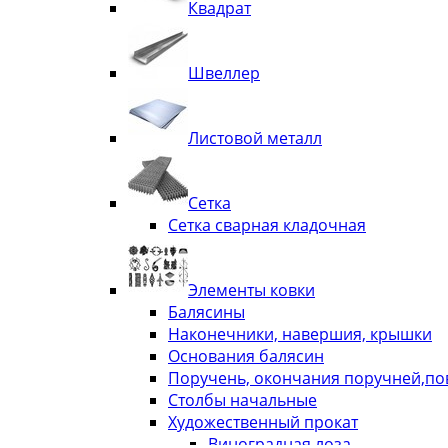
Квадрат
Швеллер
Листовой металл
Сетка
Сетка сварная кладочная
Элементы ковки
Балясины
Наконечники, навершия, крышки
Основания балясин
Поручень, окончания поручней,п
Столбы начальные
Художественный прокат
Виноградная лоза