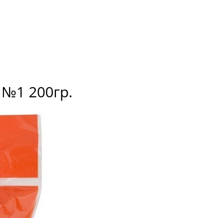
 №1 200гр.