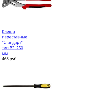
Клещи
переставные
"Стандарт",
тип В2, 250
мм
468
руб.