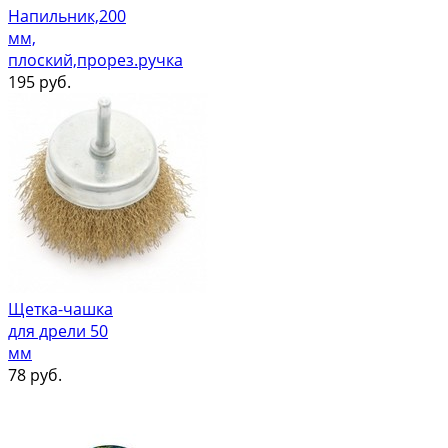
Напильник,200
мм,
плоский,прорез.ручка
195
руб.
Щетка-чашка
для дрели 50
мм
78
руб.