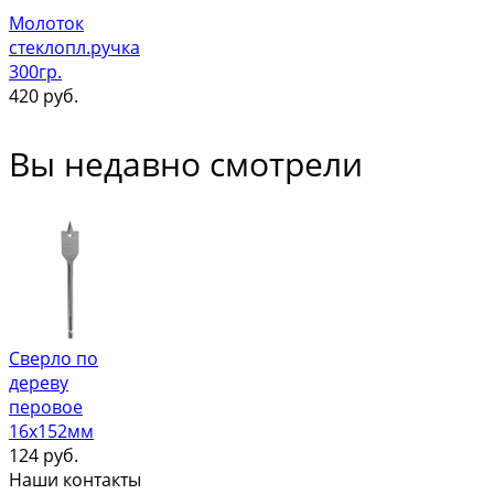
Молоток
стеклопл.ручка
300гр.
420
руб.
Вы недавно смотрели
Сверло по
дереву
перовое
16х152мм
124
руб.
Наши контакты