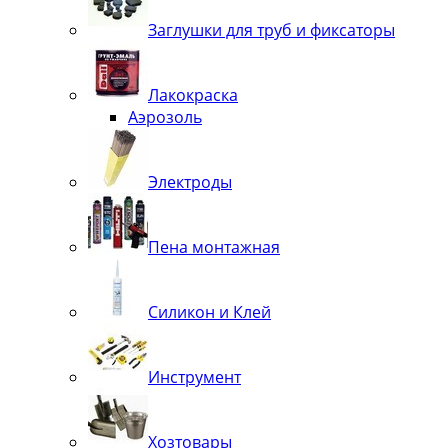
Заглушки для труб и фиксаторы
Лакокраска
Аэрозоль
Электроды
Пена монтажная
Силикон и Клей
Инструмент
Хозтовары