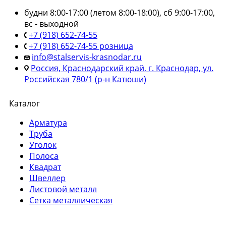
будни 8:00-17:00 (летом 8:00-18:00), сб 9:00-17:00,
вс - выходной
+7 (918) 652-74-55
+7 (918) 652-74-55 розница
info@stalservis-krasnodar.ru
Россия, Краснодарский край, г. Краснодар, ул.
Российская 780/1 (р-н Катюши)
Каталог
Арматура
Труба
Уголок
Полоса
Квадрат
Швеллер
Листовой металл
Сетка металлическая