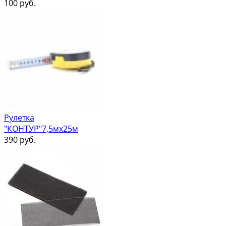
100
руб.
Рулетка
"КОНТУР"7,5мх25м
390
руб.