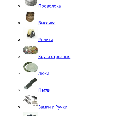
Проволока
Высечка
Ролики
Круги отрезные
Люки
Петли
Замки и Ручки