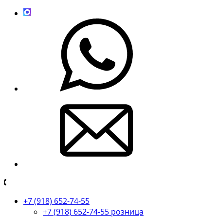
+7 (918) 652-74-55
+7 (918) 652-74-55 розница