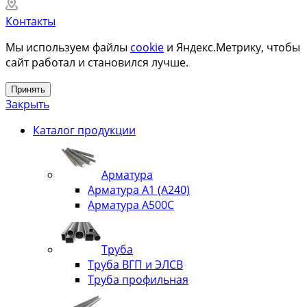
Контакты
Мы используем файлы
cookie
и Яндекс.Метрику, чтобы
сайт работал и становился лучше.
Принять
Закрыть
Каталог продукции
Арматура
Арматура А1 (А240)
Арматура А500С
Труба
Труба ВГП и ЭЛСВ
Труба профильная