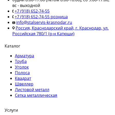
вс - выходной
+7 (918) 652-74-55
+7 (918) 652-74-55 розница
info@stalservis-krasnodar.ru
Россия, Краснодарский край, г. Краснодар, ул.
Российская 780/1 (р-н Катюши)
Каталог
Арматура
Труба
Уголок
Полоса
Квадрат
Швеллер
Листовой металл
Сетка металлическая
Услуги