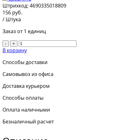
Штрихкод:
4690335018809
156
руб.
/ Штука
Заказ от 1 единиц
-
+
В корзину
Способы доставки
Самовывоз из офиса
Доставка курьером
Способы оплаты
Оплата наличными
Безналичный расчет