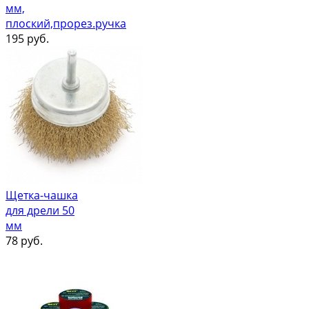
мм,
плоский,прорез.ручка
195
руб.
Щетка-чашка
для дрели 50
мм
78
руб.