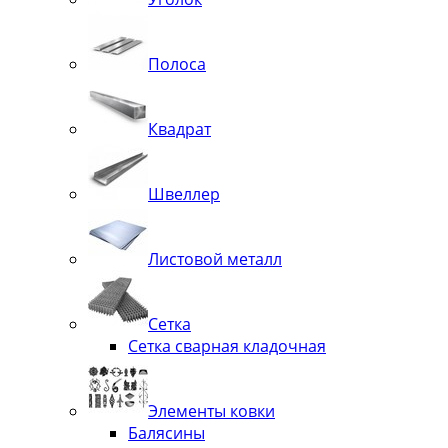
Полоса
Квадрат
Швеллер
Листовой металл
Сетка
Сетка сварная кладочная
Элементы ковки
Балясины