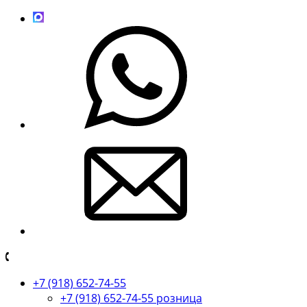
+7 (918) 652-74-55
+7 (918) 652-74-55 розница