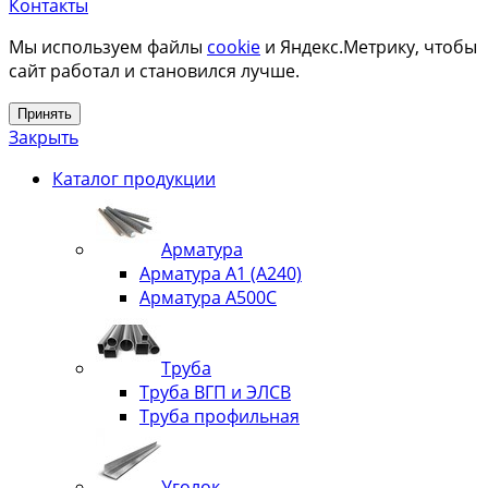
Контакты
Мы используем файлы
cookie
и Яндекс.Метрику, чтобы
сайт работал и становился лучше.
Принять
Закрыть
Каталог продукции
Арматура
Арматура А1 (А240)
Арматура А500С
Труба
Труба ВГП и ЭЛСВ
Труба профильная
Уголок