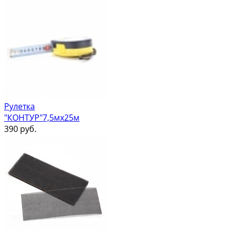
Рулетка
"КОНТУР"7,5мх25м
390
руб.