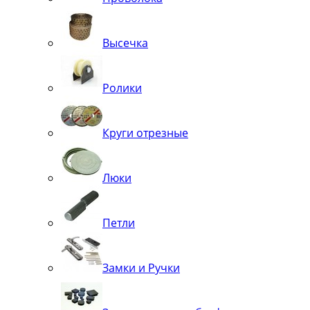
Высечка
Ролики
Круги отрезные
Люки
Петли
Замки и Ручки