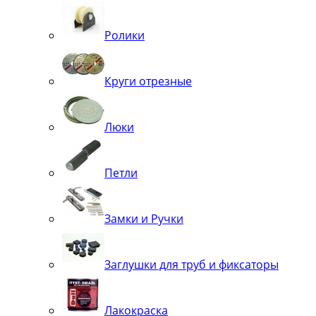
Ролики
Круги отрезные
Люки
Петли
Замки и Ручки
Заглушки для труб и фиксаторы
Лакокраска