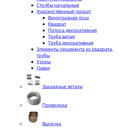
Столбы начальные
Художественный прокат
Виноградная лоза
Квадрат
Полоса декоративная
Труба витая
Труба декоративная
Элементы орнамента из квадрата,
трубы
Узоры
Лавки
Закладные детали
Проволока
Высечка