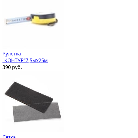
Рулетка
"КОНТУР"7,5мх25м
390
руб.
Сетка