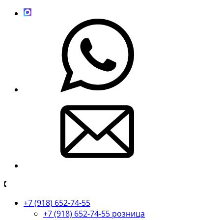
+7 (918) 652-74-55
+7 (918) 652-74-55 розница