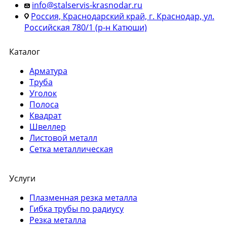
info@stalservis-krasnodar.ru
Россия, Краснодарский край, г. Краснодар, ул.
Российская 780/1 (р-н Катюши)
Каталог
Арматура
Труба
Уголок
Полоса
Квадрат
Швеллер
Листовой металл
Сетка металлическая
Услуги
Плазменная резка металла
Гибка трубы по радиусу
Резка металла