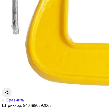
Сравнить
Штрихкод:
8404880592068