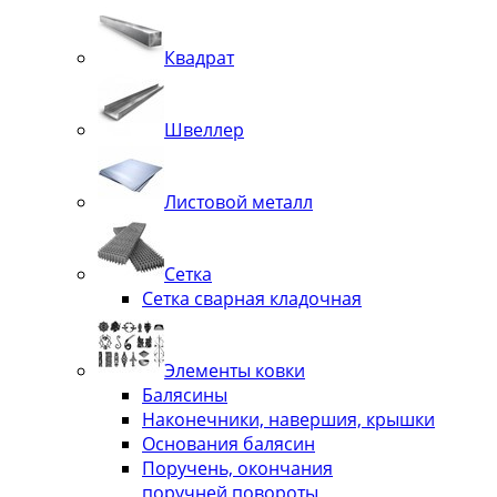
Квадрат
Швеллер
Листовой металл
Сетка
Сетка сварная кладочная
Элементы ковки
Балясины
Наконечники, навершия, крышки
Основания балясин
Поручень, окончания
поручней,повороты