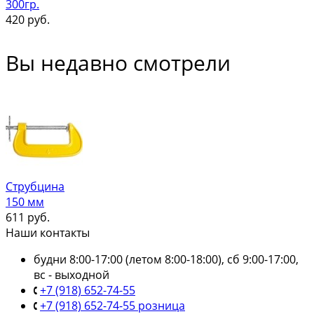
300гр.
420
руб.
Вы недавно смотрели
Струбцина
150 мм
611
руб.
Наши контакты
будни 8:00-17:00 (летом 8:00-18:00), сб 9:00-17:00,
вс - выходной
+7 (918) 652-74-55
+7 (918) 652-74-55 розница