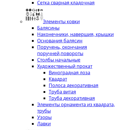
Сетка сварная кладочная
Элементы ковки
Балясины
Наконечники, навершия, крышки
Основания балясин
Поручень, окончания
поручней,повороты
Столбы начальные
Художественный прокат
Виноградная лоза
Квадрат
Полоса декоративная
Труба витая
Труба декоративная
Элементы орнамента из квадрата,
трубы
Узоры
Лавки