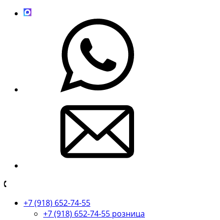
+7 (918) 652-74-55
+7 (918) 652-74-55 розница