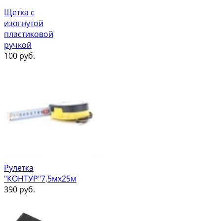
Щетка с
изогнутой
пластиковой
ручкой
100
руб.
Рулетка
"КОНТУР"7,5мх25м
390
руб.