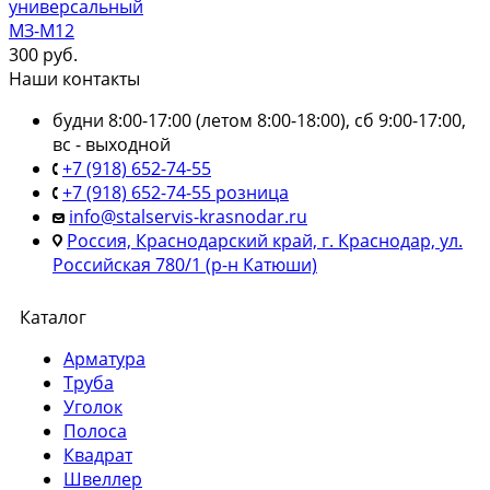
универсальный
МЗ-М12
300
руб.
Наши контакты
будни 8:00-17:00 (летом 8:00-18:00), сб 9:00-17:00,
вс - выходной
+7 (918) 652-74-55
+7 (918) 652-74-55 розница
info@stalservis-krasnodar.ru
Россия, Краснодарский край, г. Краснодар, ул.
Российская 780/1 (р-н Катюши)
Каталог
Арматура
Труба
Уголок
Полоса
Квадрат
Швеллер