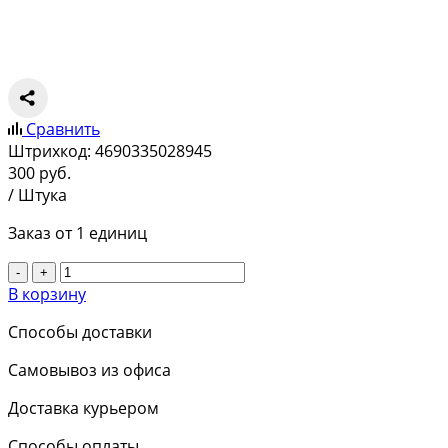
Сравнить
Штрихкод:
4690335028945
300
руб.
/ Штука
Заказ от 1 единиц
-
+
В корзину
Способы доставки
Самовывоз из офиса
Доставка курьером
Способы оплаты