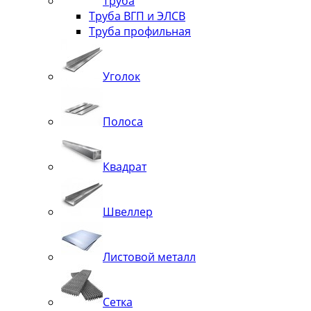
Труба
Труба ВГП и ЭЛСВ
Труба профильная
Уголок
Полоса
Квадрат
Швеллер
Листовой металл
Сетка