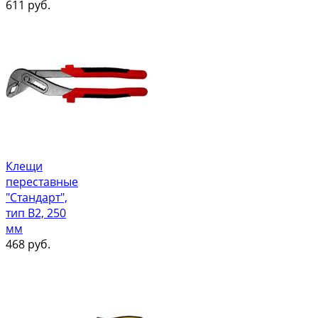
611
руб.
Клещи
переставные
"Стандарт",
тип В2, 250
мм
468
руб.