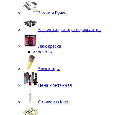
Замки и Ручки
Заглушки для труб и фиксаторы
Лакокраска
Аэрозоль
Электроды
Пена монтажная
Силикон и Клей