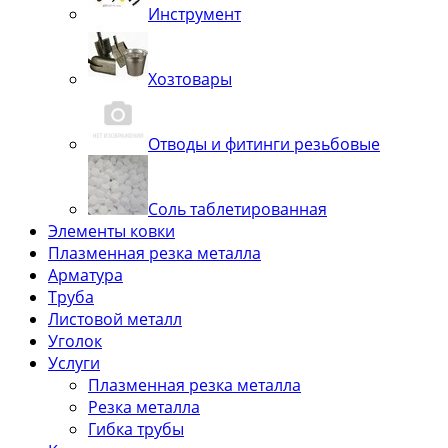
Инструмент
Хозтовары
Отводы и фитинги резьбовые
Соль таблетированная
Элементы ковки
Плазменная резка металла
Арматура
Труба
Листовой металл
Уголок
Услуги
Плазменная резка металла
Резка металла
Гибка трубы