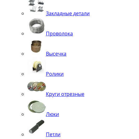
Закладные детали
Проволока
Высечка
Ролики
Круги отрезные
Люки
Петли