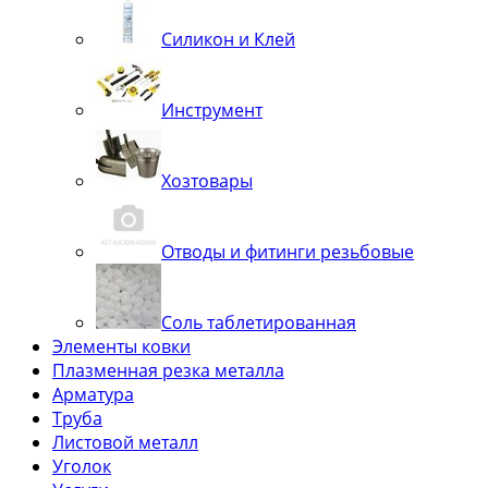
Силикон и Клей
Инструмент
Хозтовары
Отводы и фитинги резьбовые
Соль таблетированная
Элементы ковки
Плазменная резка металла
Арматура
Труба
Листовой металл
Уголок