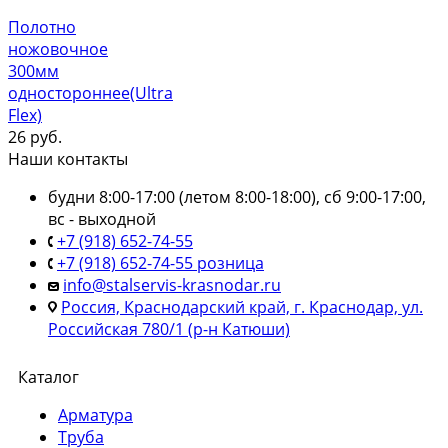
Полотно
ножовочное
300мм
одностороннее(Ultra
Flex)
26
руб.
Наши контакты
будни 8:00-17:00 (летом 8:00-18:00), сб 9:00-17:00,
вс - выходной
+7 (918) 652-74-55
+7 (918) 652-74-55 розница
info@stalservis-krasnodar.ru
Россия, Краснодарский край, г. Краснодар, ул.
Российская 780/1 (р-н Катюши)
Каталог
Арматура
Труба