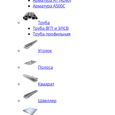
Арматура А1 (А240)
Арматура А500С
Труба
Труба ВГП и ЭЛСВ
Труба профильная
Уголок
Полоса
Квадрат
Швеллер