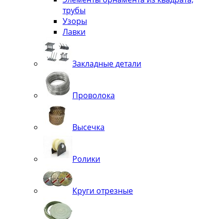
трубы
Узоры
Лавки
Закладные детали
Проволока
Высечка
Ролики
Круги отрезные