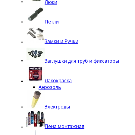
Люки
Петли
Замки и Ручки
Заглушки для труб и фиксаторы
Лакокраска
Аэрозоль
Электроды
Пена монтажная