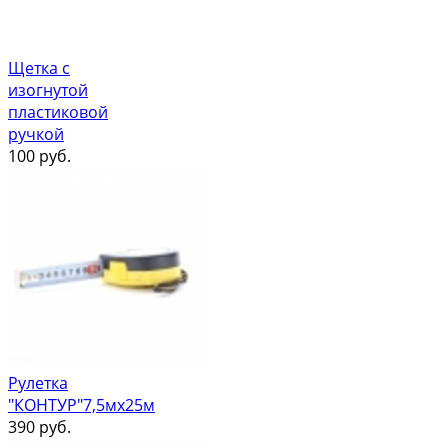
Щетка с
изогнутой
пластиковой
ручкой
100
руб.
Рулетка
"КОНТУР"7,5мх25м
390
руб.