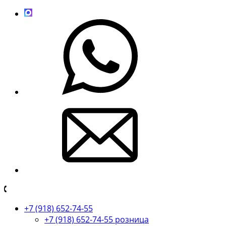
+7 (918) 652-74-55
+7 (918) 652-74-55 розница