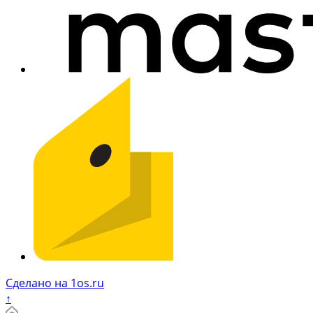
Сделано на 1os.ru
↑