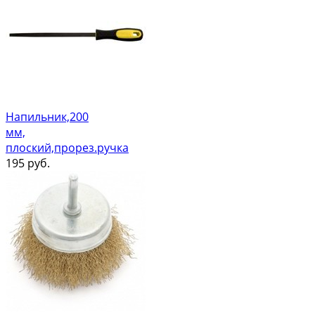
Напильник,200
мм,
плоский,прорез.ручка
195
руб.