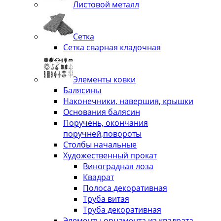
Листовой металл
Сетка
Сетка сварная кладочная
Элементы ковки
Балясины
Наконечники, навершия, крышки
Основания балясин
Поручень, окончания
поручней,повороты
Столбы начальные
Художественный прокат
Виноградная лоза
Квадрат
Полоса декоративная
Труба витая
Труба декоративная
Элементы орнамента из квадрата,