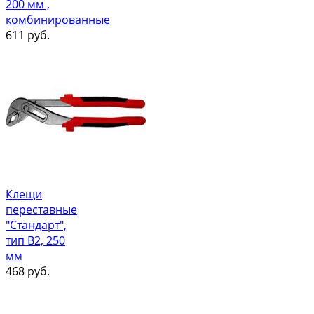
200 мм ,
комбинированные
611
руб.
Клещи
переставные
"Стандарт",
тип В2, 250
мм
468
руб.