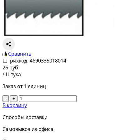
Сравнить
Штрихкод:
4690335018014
26
руб.
/ Штука
Заказ от 1 единиц
-
+
В корзину
Способы доставки
Самовывоз из офиса