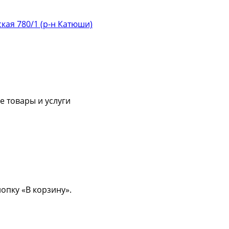
ская 780/1 (р-н Катюши)
 товары и услуги
опку «В корзину».