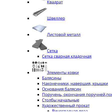
Квадрат
Швеллер
Листовой металл
Сетка
Сетка сварная кладочная
Элементы ковки
Балясины
Наконечники, навершия, крышки
Основания балясин
Поручень, окончания поручней,п
Столбы начальные
Художественный прокат
Виноградная лоза