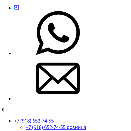
+7 (918) 652-74-55
+7 (918) 652-74-55 розница