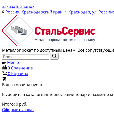
Заказать звонок
Россия, Краснодарский край, г. Краснодар, ул. Россий
Металлопрокат по доступным ценам. Все сопутствующие
Меню
0
Сравнение
0
Корзина
Ваша корзина пуста
Выберите в каталоге интересующий товар и нажмите кн
Итого:
0
руб.
Оформить заказ