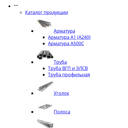
Каталог продукции
Арматура
Арматура А1 (А240)
Арматура А500С
Труба
Труба ВГП и ЭЛСВ
Труба профильная
Уголок
Полоса