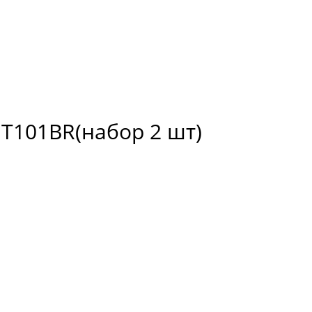
 Т101BR(набор 2 шт)