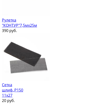
Рулетка
"КОНТУР"7,5мх25м
390
руб.
Сетка
шлиф.,Р150
11х27
20
руб.