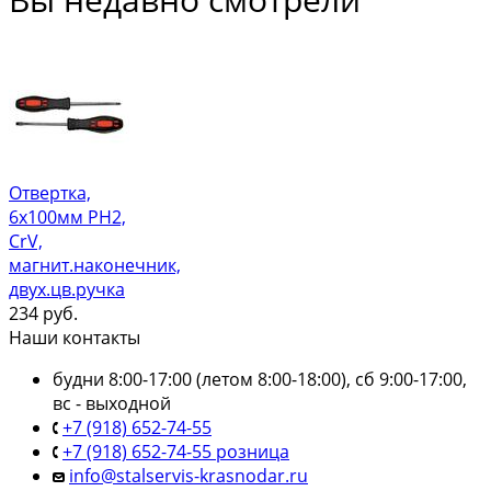
Отвертка,
6х100мм РН2,
CrV,
магнит.наконечник,
двух.цв.ручка
234
руб.
Наши контакты
будни 8:00-17:00 (летом 8:00-18:00), сб 9:00-17:00,
вс - выходной
+7 (918) 652-74-55
+7 (918) 652-74-55 розница
info@stalservis-krasnodar.ru