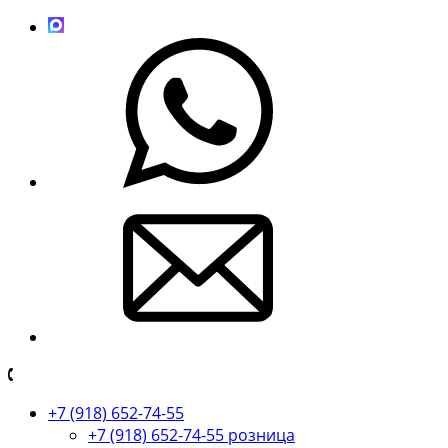
+7 (918) 652-74-55
+7 (918) 652-74-55 розница