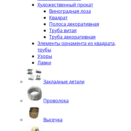
Художественный прокат
Виноградная лоза
Квадрат
Полоса декоративная
Труба витая
Труба декоративная
Элементы орнамента из квадрата,
трубы
Узоры
Лавки
Закладные детали
Проволока
Высечка