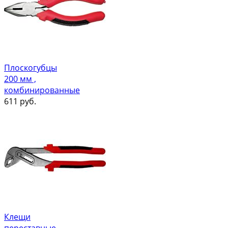
Плоскогубцы
200 мм ,
комбинированные
611
руб.
Клещи