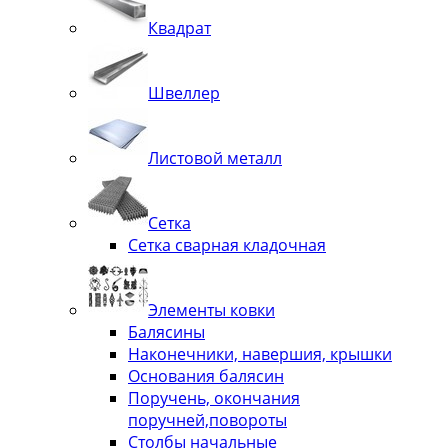
Квадрат
Швеллер
Листовой металл
Сетка
Сетка сварная кладочная
Элементы ковки
Балясины
Наконечники, навершия, крышки
Основания балясин
Поручень, окончания
поручней,повороты
Столбы начальные