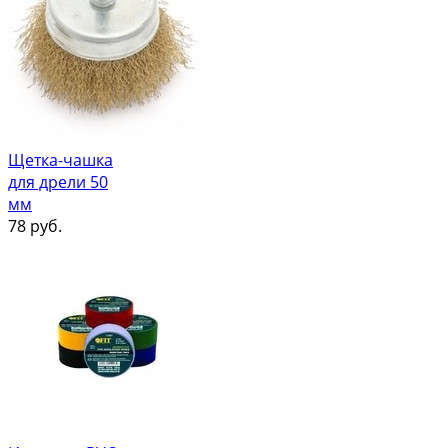
Щетка-чашка
для дрели 50
мм
78
руб.