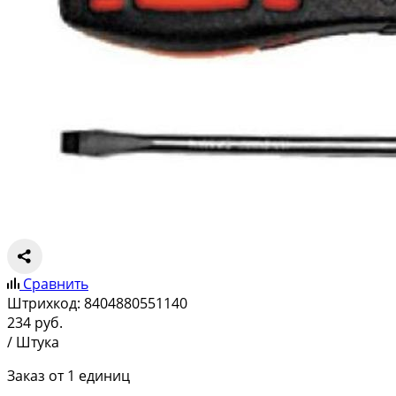
Сравнить
Штрихкод:
8404880551140
234
руб.
/ Штука
Заказ от 1 единиц