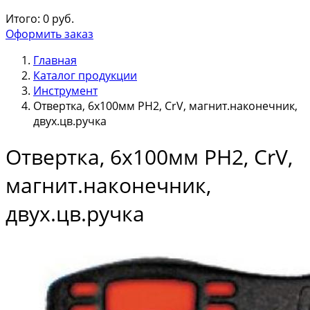
Итого:
0
руб.
Оформить заказ
Главная
Каталог продукции
Инструмент
Отвертка, 6х100мм РН2, CrV, магнит.наконечник,
двух.цв.ручка
Отвертка, 6х100мм РН2, CrV,
магнит.наконечник,
двух.цв.ручка