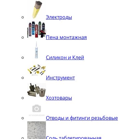
Электроды
Пена монтажная
Силикон и Клей
Инструмент
Хозтовары
Отводы и фитинги резьбовые
Соль таблетированная