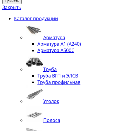
Принять
Закрыть
Каталог продукции
Арматура
Арматура А1 (А240)
Арматура А500С
Труба
Труба ВГП и ЭЛСВ
Труба профильная
Уголок
Полоса