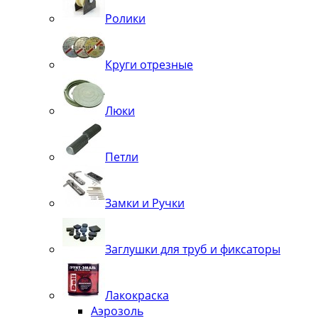
Ролики
Круги отрезные
Люки
Петли
Замки и Ручки
Заглушки для труб и фиксаторы
Лакокраска
Аэрозоль