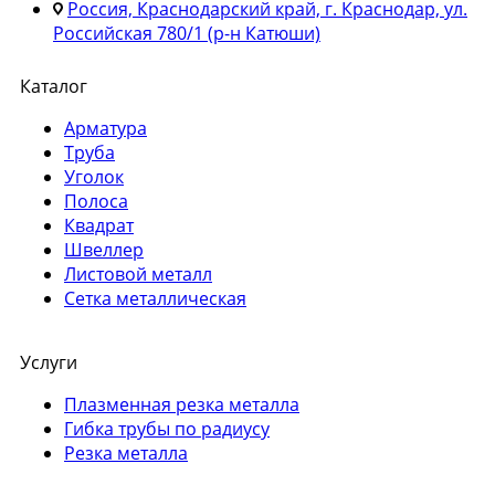
Россия, Краснодарский край, г. Краснодар, ул.
Российская 780/1 (р-н Катюши)
Каталог
Арматура
Труба
Уголок
Полоса
Квадрат
Швеллер
Листовой металл
Сетка металлическая
Услуги
Плазменная резка металла
Гибка трубы по радиусу
Резка металла