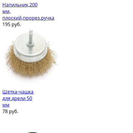
Напильник,200
мм,
плоский,прорез.ручка
195
руб.
Щетка-чашка
для дрели 50
мм
78
руб.