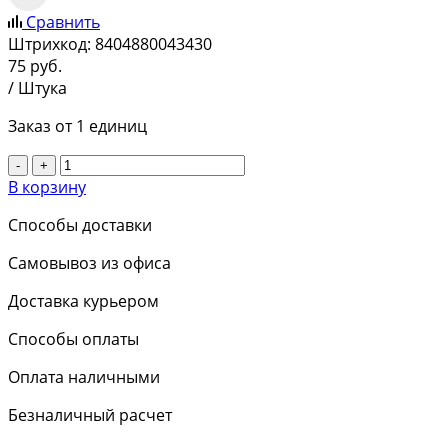
Сравнить
Штрихкод:
8404880043430
75
руб.
/ Штука
Заказ от 1 единиц
-
+
В корзину
Способы доставки
Самовывоз из офиса
Доставка курьером
Способы оплаты
Оплата наличными
Безналичный расчет