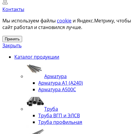
Контакты
Мы используем файлы
cookie
и Яндекс.Метрику, чтобы
сайт работал и становился лучше.
Принять
Закрыть
Каталог продукции
Арматура
Арматура А1 (А240)
Арматура А500С
Труба
Труба ВГП и ЭЛСВ
Труба профильная