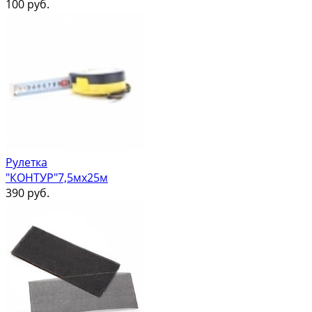
100
руб.
Рулетка
"КОНТУР"7,5мх25м
390
руб.