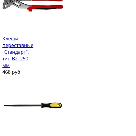
Клещи
переставные
"Стандарт",
тип В2, 250
мм
468
руб.