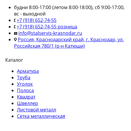
будни 8:00-17:00 (летом 8:00-18:00), сб 9:00-17:00,
вс - выходной
+7 (918) 652-74-55
+7 (918) 652-74-55 розница
info@stalservis-krasnodar.ru
Россия, Краснодарский край, г. Краснодар, ул.
Российская 780/1 (р-н Катюши)
Каталог
Арматура
Труба
Уголок
Полоса
Квадрат
Швеллер
Листовой металл
Сетка металлическая