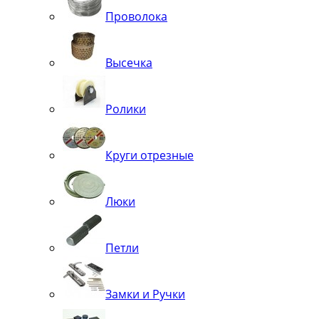
Проволока
Высечка
Ролики
Круги отрезные
Люки
Петли
Замки и Ручки