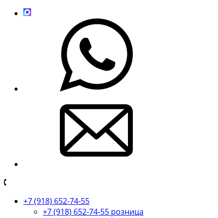
+7 (918) 652-74-55
+7 (918) 652-74-55 розница