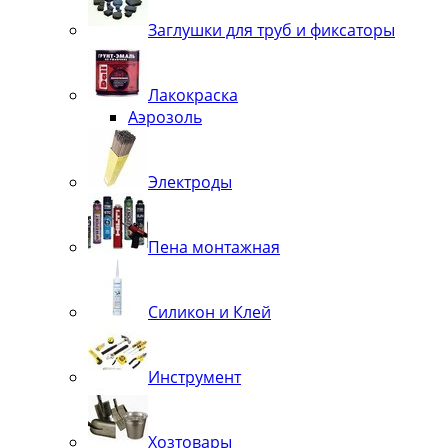
Заглушки для труб и фиксаторы
Лакокраска
Аэрозоль
Электроды
Пена монтажная
Силикон и Клей
Инструмент
Хозтовары