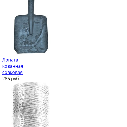
Лопата
кованная
совковая
286
руб.