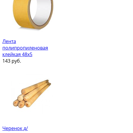
Лента
полипропиленовая
клейкая 48х5
143
руб.
Черенок д/