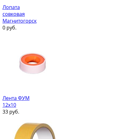
Лопата
совковая
Магнитогорск
0
руб.
Лента ФУМ
12х10
33
руб.