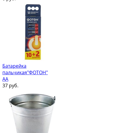
Батарейка
пальчикая"ФОТОН"
АА
37
руб.