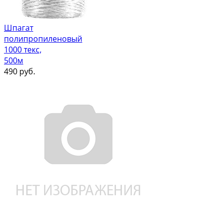
Шпагат
полипропиленовый
1000 текс,
500м
490
руб.