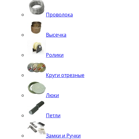
Проволока
Высечка
Ролики
Круги отрезные
Люки
Петли
Замки и Ручки