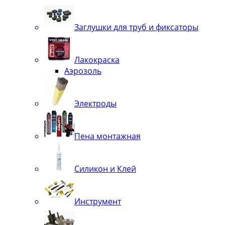
Заглушки для труб и фиксаторы
Лакокраска
Аэрозоль
Электроды
Пена монтажная
Силикон и Клей
Инструмент