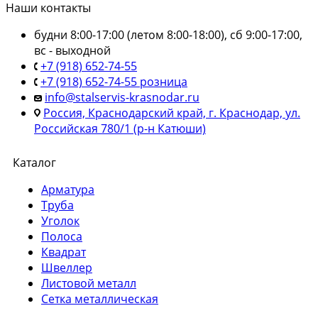
Наши контакты
будни 8:00-17:00 (летом 8:00-18:00), сб 9:00-17:00,
вс - выходной
+7 (918) 652-74-55
+7 (918) 652-74-55 розница
info@stalservis-krasnodar.ru
Россия, Краснодарский край, г. Краснодар, ул.
Российская 780/1 (р-н Катюши)
Каталог
Арматура
Труба
Уголок
Полоса
Квадрат
Швеллер
Листовой металл
Сетка металлическая