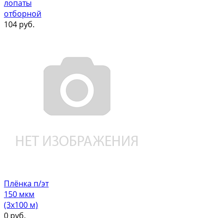
лопаты
отборной
104
руб.
Плёнка п/эт
150 мкм
(3х100 м)
0
руб.