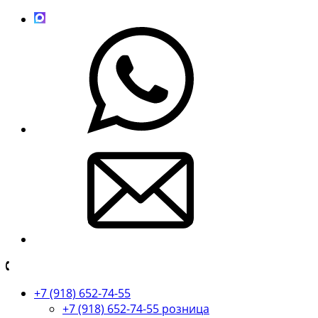
+7 (918) 652-74-55
+7 (918) 652-74-55 розница