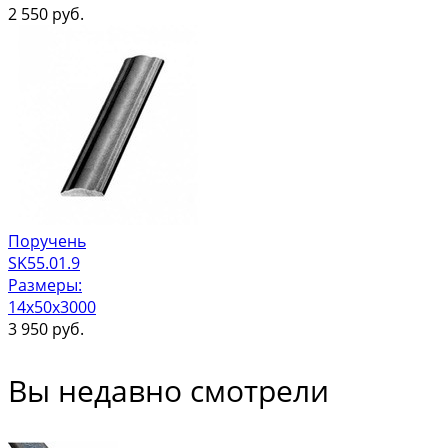
2 550
руб.
Поручень
SK55.01.9
Размеры:
14x50x3000
3 950
руб.
Вы недавно смотрели