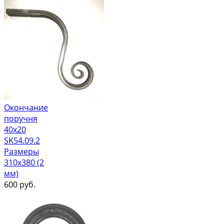
Окончание
поручня
40х20
SK54.09.2
Размеры
310х380 (2
мм)
600
руб.