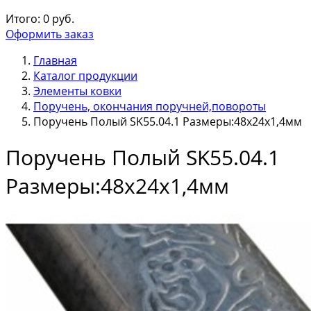
Итого:
0
руб.
Оформить заказ
Главная
Каталог продукции
Элементы ковки
Поручень, окончания поручней,повороты
Поручень Полый SK55.04.1 Размеры:48х24х1,4мм
Поручень Полый SK55.04.1
Размеры:48х24х1,4мм