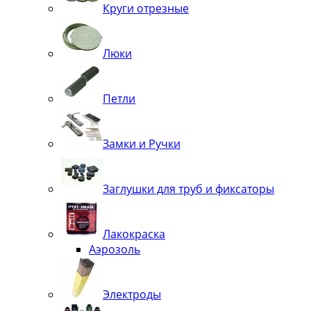
Круги отрезные
Люки
Петли
Замки и Ручки
Заглушки для труб и фиксаторы
Лакокраска
Аэрозоль
Электроды