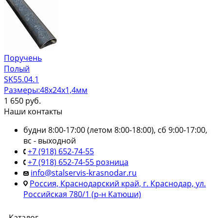
Поручень
Полый
SK55.04.1
Размеры:48х24х1,4мм
1 650
руб.
Наши контакты
будни 8:00-17:00 (летом 8:00-18:00), сб 9:00-17:00,
вс - выходной
+7 (918) 652-74-55
+7 (918) 652-74-55 розница
info@stalservis-krasnodar.ru
Россия, Краснодарский край, г. Краснодар, ул.
Российская 780/1 (р-н Катюши)
Каталог