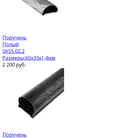
Поручень
Полый
SK55.02.2
Размеры:60х33х1,4мм
2 200
руб.
Поручень