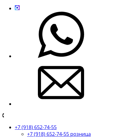
+7 (918) 652-74-55
+7 (918) 652-74-55 розница