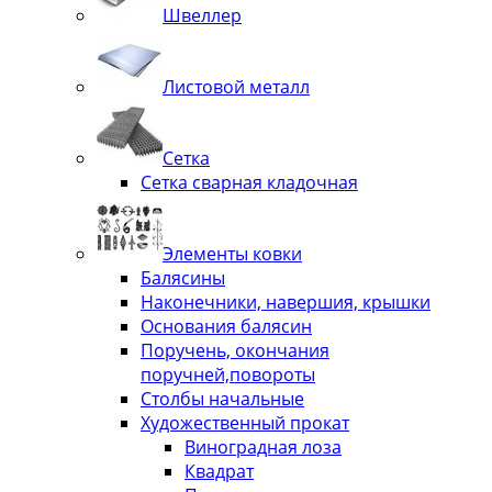
Швеллер
Листовой металл
Сетка
Сетка сварная кладочная
Элементы ковки
Балясины
Наконечники, навершия, крышки
Основания балясин
Поручень, окончания
поручней,повороты
Столбы начальные
Художественный прокат
Виноградная лоза
Квадрат