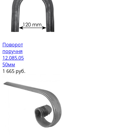
Поворот
поручня
12.085.05
50мм
1 665
руб.