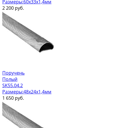
Размеры:60х33х1,4мм
2 200
руб.
Поручень
Полый
SK55.04.2
Размеры:48х24х1,4мм
1 650
руб.