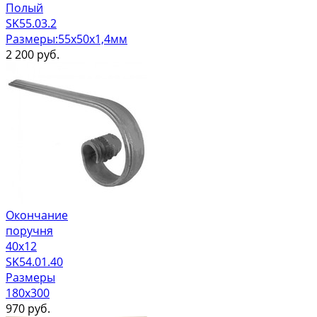
Полый
SK55.03.2
Размеры:55х50х1,4мм
2 200
руб.
Окончание
поручня
40х12
SK54.01.40
Размеры
180x300
970
руб.