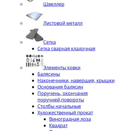
Швеллер
Листовой металл
Сетка
Сетка сварная кладочная
Элементы ковки
Балясины
Наконечники, навершия, крышки
Основания балясин
Поручень, окончания
поручней,повороты
Столбы начальные
Художественный прокат
Виноградная лоза
Квадрат