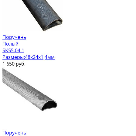
Поручень
Полый
SK55.04.1
Размеры:48х24х1,4мм
1 650
руб.
Поручень