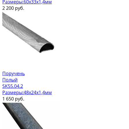
Размеры:60х33х1,4мм
2 200
руб.
Поручень
Полый
SK55.04.2
Размеры:48х24х1,4мм
1 650
руб.