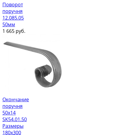
Поворот
поручня
12.085.05
50мм
1 665
руб.
Окончание
поручня
50х14
SK54.01.50
Размеры
180x300