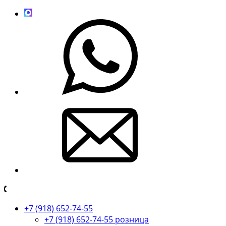
+7 (918) 652-74-55
+7 (918) 652-74-55 розница