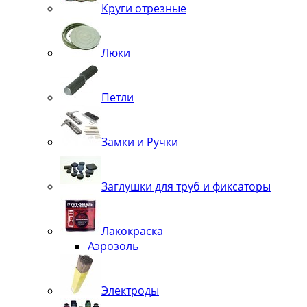
Круги отрезные
Люки
Петли
Замки и Ручки
Заглушки для труб и фиксаторы
Лакокраска
Аэрозоль
Электроды