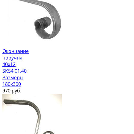
Окончание
поручня
40х12
SK54.01.40
Размеры
180x300
970
руб.