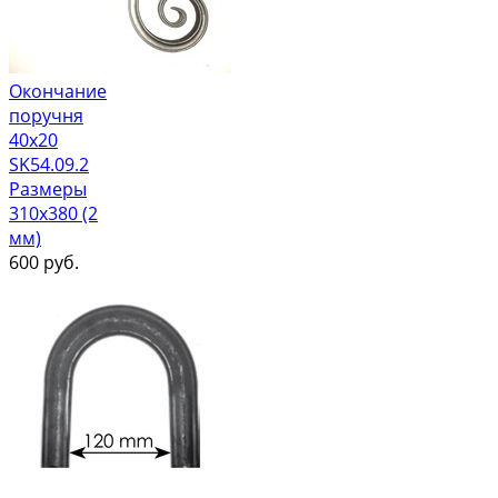
Окончание
поручня
40х20
SK54.09.2
Размеры
310х380 (2
мм)
600
руб.