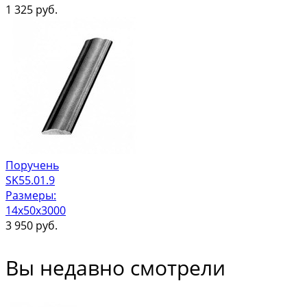
1 325
руб.
Поручень
SK55.01.9
Размеры:
14x50x3000
3 950
руб.
Вы недавно смотрели