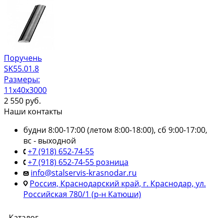
Поручень
SK55.01.8
Размеры:
11x40x3000
2 550
руб.
Наши контакты
будни 8:00-17:00 (летом 8:00-18:00), сб 9:00-17:00,
вс - выходной
+7 (918) 652-74-55
+7 (918) 652-74-55 розница
info@stalservis-krasnodar.ru
Россия, Краснодарский край, г. Краснодар, ул.
Российская 780/1 (р-н Катюши)
Каталог