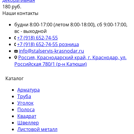
декоративная
180
руб.
Наши контакты
будни 8:00-17:00 (летом 8:00-18:00), сб 9:00-17:00,
вс - выходной
+7 (918) 652-74-55
+7 (918) 652-74-55 розница
info@stalservis-krasnodar.ru
Россия, Краснодарский край, г. Краснодар, ул.
Российская 780/1 (р-н Катюши)
Каталог
Арматура
Труба
Уголок
Полоса
Квадрат
Швеллер
Листовой металл