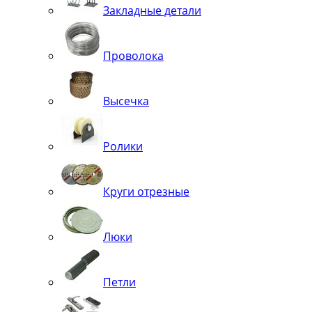
Закладные детали
Проволока
Высечка
Ролики
Круги отрезные
Люки
Петли