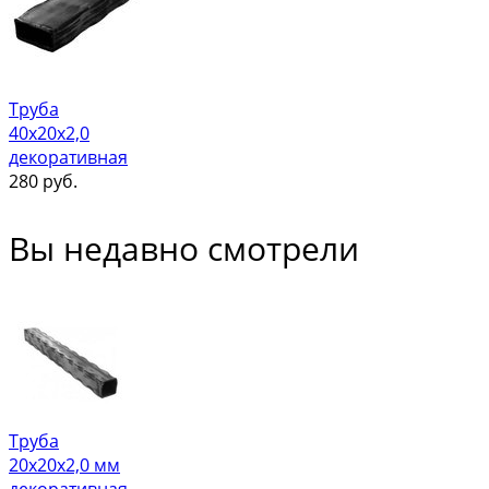
Труба
40х20х2,0
декоративная
280
руб.
Вы недавно смотрели
Труба
20х20х2,0 мм