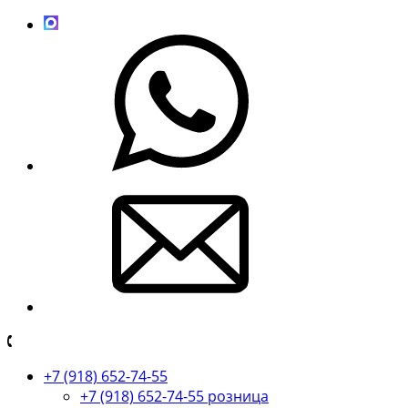
+7 (918) 652-74-55
+7 (918) 652-74-55 розница