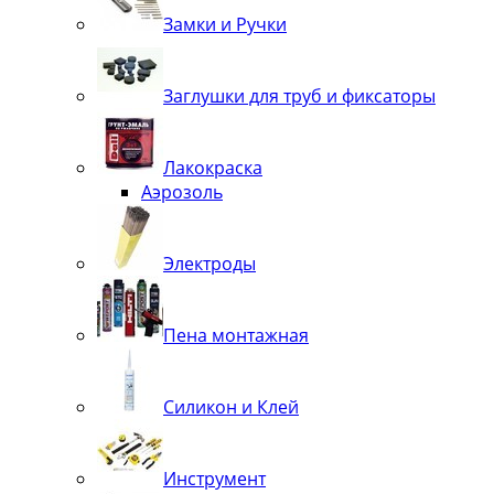
Замки и Ручки
Заглушки для труб и фиксаторы
Лакокраска
Аэрозоль
Электроды
Пена монтажная
Силикон и Клей
Инструмент