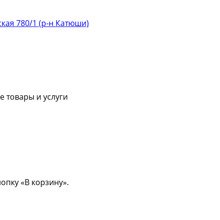
ская 780/1 (р-н Катюши)
 товары и услуги
опку «В корзину».