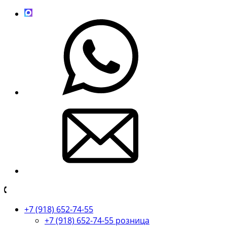
+7 (918) 652-74-55
+7 (918) 652-74-55 розница