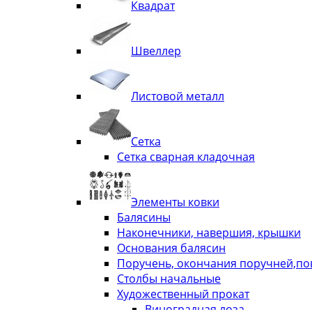
Квадрат
Швеллер
Листовой металл
Сетка
Сетка сварная кладочная
Элементы ковки
Балясины
Наконечники, навершия, крышки
Основания балясин
Поручень, окончания поручней,п
Столбы начальные
Художественный прокат
Виноградная лоза