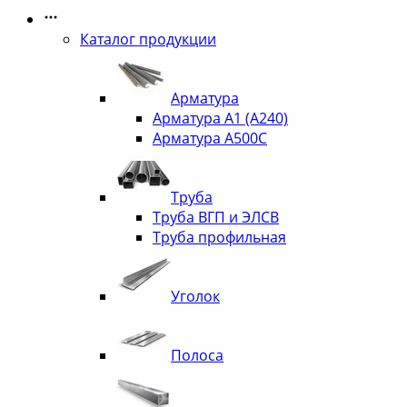
Каталог продукции
Арматура
Арматура А1 (А240)
Арматура А500С
Труба
Труба ВГП и ЭЛСВ
Труба профильная
Уголок
Полоса