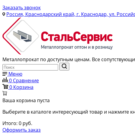
Заказать звонок
Россия, Краснодарский край, г. Краснодар, ул. Россий
Металлопрокат по доступным ценам. Все сопутствующие
Меню
0
Сравнение
0
Корзина
Ваша корзина пуста
Выберите в каталоге интересующий товар и нажмите кн
Итого:
0
руб.
Оформить заказ