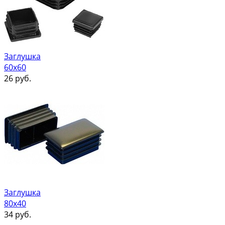
Заглушка
60х60
26
руб.
Заглушка
80х40
34
руб.