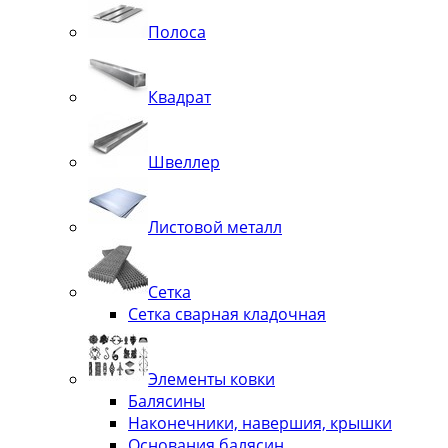
Полоса
Квадрат
Швеллер
Листовой металл
Сетка
Сетка сварная кладочная
Элементы ковки
Балясины
Наконечники, навершия, крышки
Основания балясин