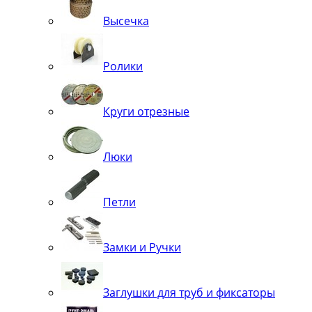
Высечка
Ролики
Круги отрезные
Люки
Петли
Замки и Ручки
Заглушки для труб и фиксаторы