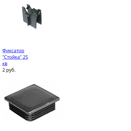
Фиксатор
"Стойка" 25
кв
2
руб.