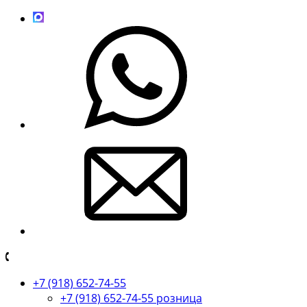
+7 (918) 652-74-55
+7 (918) 652-74-55 розница