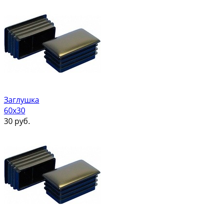
Заглушка
60х30
30
руб.