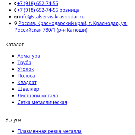
+7 (918) 652-74-55
+7 (918) 652-74-55 розница
info@stalservis-krasnodar.ru
Россия, Краснодарский край, г. Краснодар, ул.
Российская 780/1 (р-н Катюши)
Каталог
Арматура
Труба
Уголок
Полоса
Квадрат
Швеллер
Листовой металл
Сетка металлическая
Услуги
Плазменная резка металла