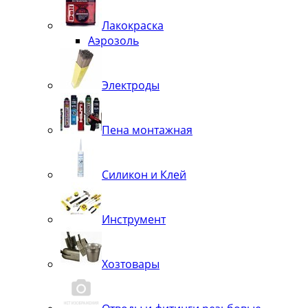
Лакокраска
Аэрозоль
Электроды
Пена монтажная
Силикон и Клей
Инструмент
Хозтовары