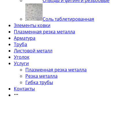
Отводы и фитинги резьбовые
Соль таблетированная
Элементы ковки
Плазменная резка металла
Арматура
Труба
Листовой металл
Уголок
Услуги
Плазменная резка металла
Резка металла
Гибка трубы
Контакты