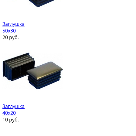
Заглушка
50х30
20
руб.
Заглушка
40х20
10
руб.