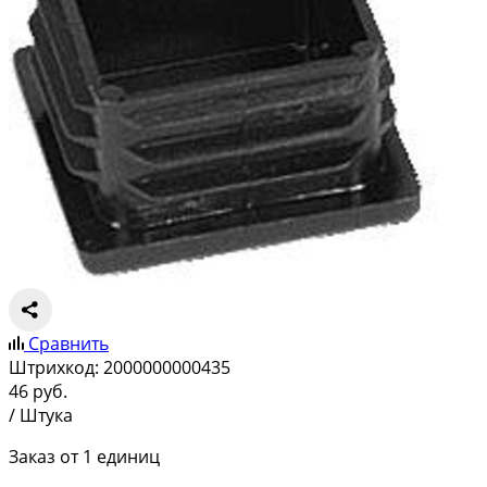
Сравнить
Штрихкод:
2000000000435
46
руб.
/ Штука
Заказ от 1 единиц