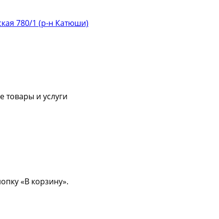
ская 780/1 (р-н Катюши)
 товары и услуги
опку «В корзину».