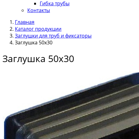
Гибка трубы
Контакты
Главная
Каталог продукции
Заглушки для труб и фиксаторы
Заглушка 50х30
Заглушка 50х30