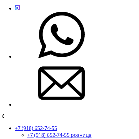
+7 (918) 652-74-55
+7 (918) 652-74-55 розница