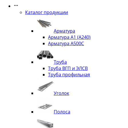
Каталог продукции
Арматура
Арматура А1 (А240)
Арматура А500С
Труба
Труба ВГП и ЭЛСВ
Труба профильная
Уголок
Полоса