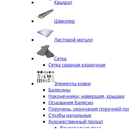
Квадрат
Швеллер
Листовой металл
Сетка
Сетка сварная кладочная
Элементы ковки
Балясины
Наконечники, навершия, крышки
Основания балясин
Поручень, окончания поручней,п
Столбы начальные
Художественный прокат
Виноградная лоза