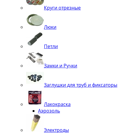
Круги отрезные
Люки
Петли
Замки и Ручки
Заглушки для труб и фиксаторы
Лакокраска
Аэрозоль
Электроды