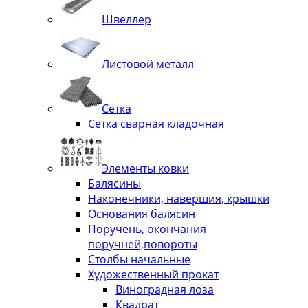
Швеллер
Листовой металл
Сетка
Сетка сварная кладочная
Элементы ковки
Балясины
Наконечники, навершия, крышки
Основания балясин
Поручень, окончания
поручней,повороты
Столбы начальные
Художественный прокат
Виноградная лоза
Квадрат