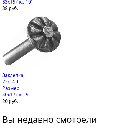
33х15 ( кр.10)
38
руб.
Заклепка
72/14-Т
Размер:
40х17 ( кр.5)
20
руб.
Вы недавно смотрели