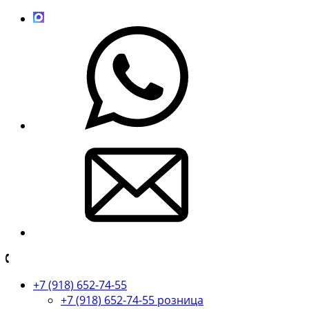
+7 (918) 652-74-55
+7 (918) 652-74-55 розница