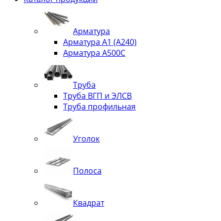
Арматура
Арматура А1 (А240)
Арматура А500С
Труба
Труба ВГП и ЭЛСВ
Труба профильная
Уголок
Полоса
Квадрат