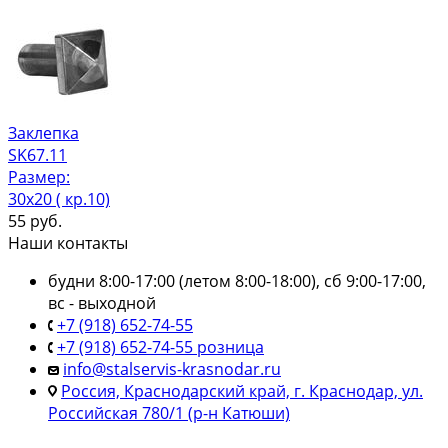
Заклепка
SK67.11
Размер:
30х20 ( кр.10)
55
руб.
Наши контакты
будни 8:00-17:00 (летом 8:00-18:00), сб 9:00-17:00,
вс - выходной
+7 (918) 652-74-55
+7 (918) 652-74-55 розница
info@stalservis-krasnodar.ru
Россия, Краснодарский край, г. Краснодар, ул.
Российская 780/1 (р-н Катюши)