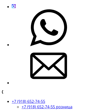
+7 (918) 652-74-55
+7 (918) 652-74-55 розница