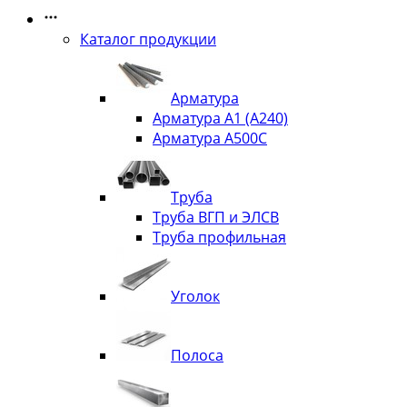
Каталог продукции
Арматура
Арматура А1 (А240)
Арматура А500С
Труба
Труба ВГП и ЭЛСВ
Труба профильная
Уголок
Полоса