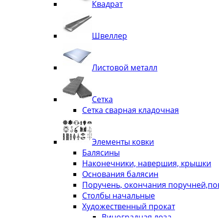
Квадрат
Швеллер
Листовой металл
Сетка
Сетка сварная кладочная
Элементы ковки
Балясины
Наконечники, навершия, крышки
Основания балясин
Поручень, окончания поручней,п
Столбы начальные
Художественный прокат
Виноградная лоза