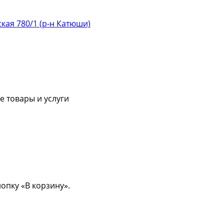
ская 780/1 (р-н Катюши)
 товары и услуги
опку «В корзину».