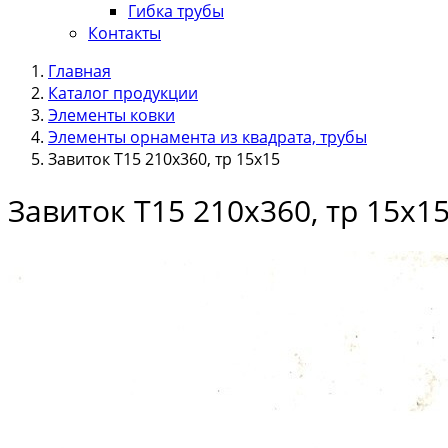
Гибка трубы
Контакты
Главная
Каталог продукции
Элементы ковки
Элементы орнамента из квадрата, трубы
Завиток Т15 210х360, тр 15х15
Завиток Т15 210х360, тр 15х1