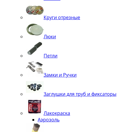
Круги отрезные
Люки
Петли
Замки и Ручки
Заглушки для труб и фиксаторы
Лакокраска
Аэрозоль