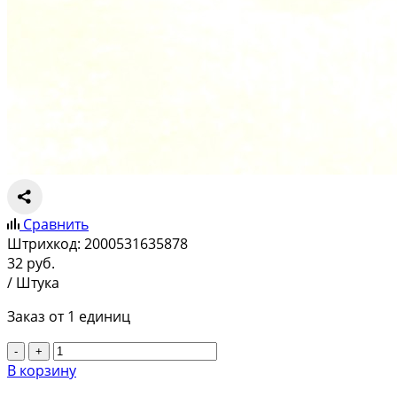
Сравнить
Штрихкод:
2000531635878
32
руб.
/ Штука
Заказ от 1 единиц
-
+
В корзину