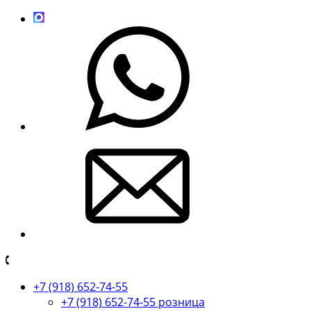
+7 (918) 652-74-55
+7 (918) 652-74-55 розница