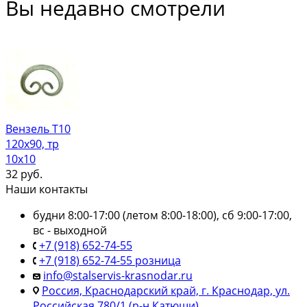
Вы недавно смотрели
Вензель Т10
120х90, тр
10х10
32
руб.
Наши контакты
будни 8:00-17:00 (летом 8:00-18:00), сб 9:00-17:00,
вс - выходной
+7 (918) 652-74-55
+7 (918) 652-74-55 розница
info@stalservis-krasnodar.ru
Россия, Краснодарский край, г. Краснодар, ул.
Российская 780/1 (р-н Катюши)