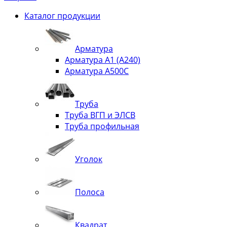
Каталог продукции
Арматура
Арматура А1 (А240)
Арматура А500С
Труба
Труба ВГП и ЭЛСВ
Труба профильная
Уголок
Полоса
Квадрат