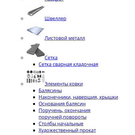
Швеллер
Листовой металл
Сетка
Сетка сварная кладочная
Элементы ковки
Балясины
Наконечники, навершия, крышки
Основания балясин
Поручень, окончания
поручней,повороты
Столбы начальные
Художественный прокат