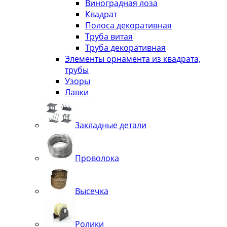
Виноградная лоза
Квадрат
Полоса декоративная
Труба витая
Труба декоративная
Элементы орнамента из квадрата,
трубы
Узоры
Лавки
Закладные детали
Проволока
Высечка
Ролики