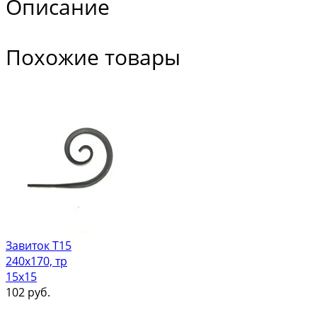
Описание
Похожие товары
Завиток Т15
240х170, тр
15х15
102
руб.