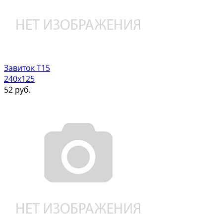
Завиток Т15
240х125
52
руб.