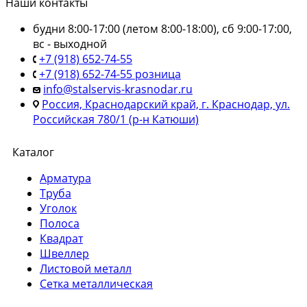
Наши контакты
будни 8:00-17:00 (летом 8:00-18:00), сб 9:00-17:00,
вс - выходной
+7 (918) 652-74-55
+7 (918) 652-74-55 розница
info@stalservis-krasnodar.ru
Россия, Краснодарский край, г. Краснодар, ул.
Российская 780/1 (р-н Катюши)
Каталог
Арматура
Труба
Уголок
Полоса
Квадрат
Швеллер
Листовой металл
Сетка металлическая