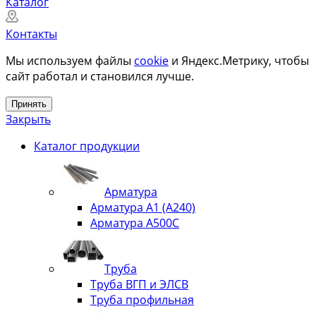
Каталог
Контакты
Мы используем файлы
cookie
и Яндекс.Метрику, чтобы
сайт работал и становился лучше.
Принять
Закрыть
Каталог продукции
Арматура
Арматура А1 (А240)
Арматура А500С
Труба
Труба ВГП и ЭЛСВ
Труба профильная