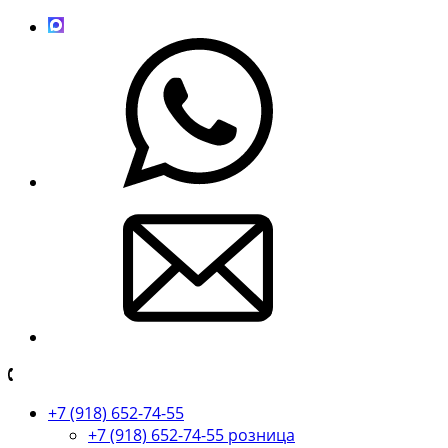
+7 (918) 652-74-55
+7 (918) 652-74-55 розница