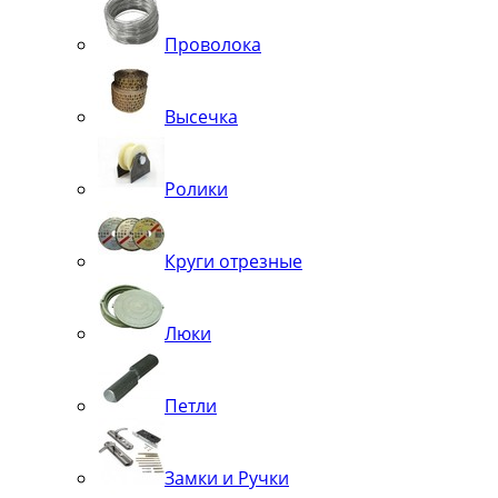
Проволока
Высечка
Ролики
Круги отрезные
Люки
Петли
Замки и Ручки