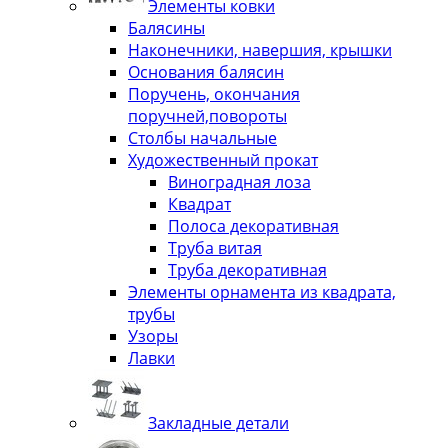
Элементы ковки
Балясины
Наконечники, навершия, крышки
Основания балясин
Поручень, окончания
поручней,повороты
Столбы начальные
Художественный прокат
Виноградная лоза
Квадрат
Полоса декоративная
Труба витая
Труба декоративная
Элементы орнамента из квадрата,
трубы
Узоры
Лавки
Закладные детали