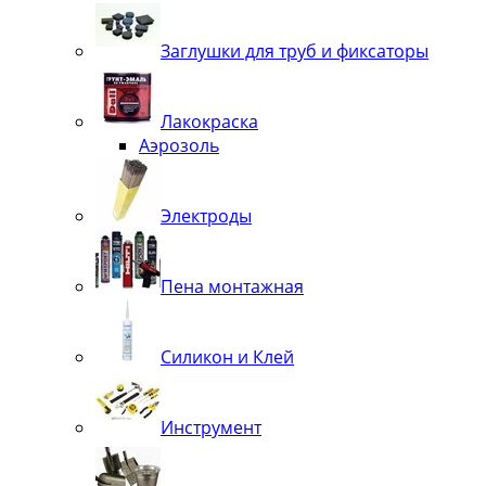
Заглушки для труб и фиксаторы
Лакокраска
Аэрозоль
Электроды
Пена монтажная
Силикон и Клей
Инструмент