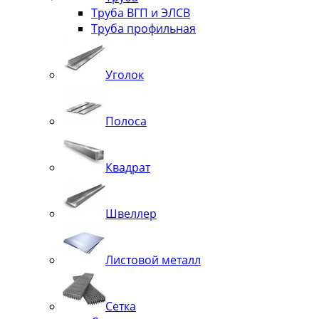
Труба ВГП и ЭЛСВ
Труба профильная
Уголок
Полоса
Квадрат
Швеллер
Листовой металл
Сетка