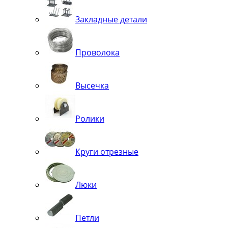
Закладные детали
Проволока
Высечка
Ролики
Круги отрезные
Люки
Петли