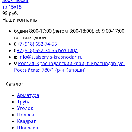
300х150х85,
тр 15х15
95
руб.
Наши контакты
будни 8:00-17:00 (летом 8:00-18:00), сб 9:00-17:00,
вс - выходной
+7 (918) 652-74-55
+7 (918) 652-74-55 розница
info@stalservis-krasnodar.ru
Россия, Краснодарский край, г. Краснодар, ул.
Российская 780/1 (р-н Катюши)
Каталог
Арматура
Труба
Уголок
Полоса
Квадрат
Швеллер