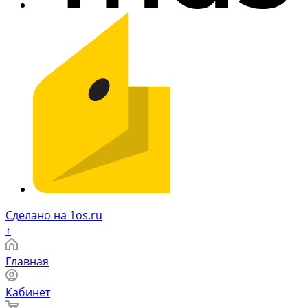
Сделано на 1os.ru
↑
Главная
Кабинет