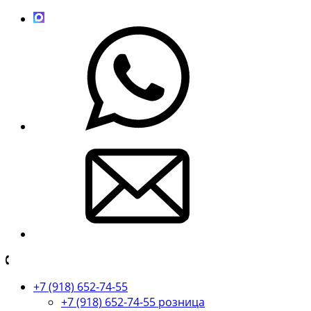
+7 (918) 652-74-55
+7 (918) 652-74-55 розница