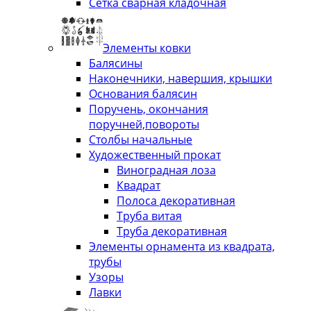
Сетка сварная кладочная
Элементы ковки
Балясины
Наконечники, навершия, крышки
Основания балясин
Поручень, окончания
поручней,повороты
Столбы начальные
Художественный прокат
Виноградная лоза
Квадрат
Полоса декоративная
Труба витая
Труба декоративная
Элементы орнамента из квадрата,
трубы
Узоры
Лавки