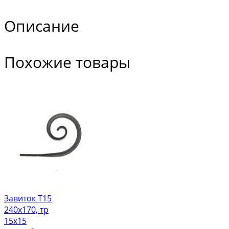
Описание
Похожие товары
Завиток Т15
240х170, тр
15х15