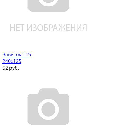
Завиток Т15
240х125
52
руб.