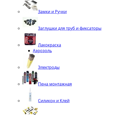
Замки и Ручки
Заглушки для труб и фиксаторы
Лакокраска
Аэрозоль
Электроды
Пена монтажная
Силикон и Клей