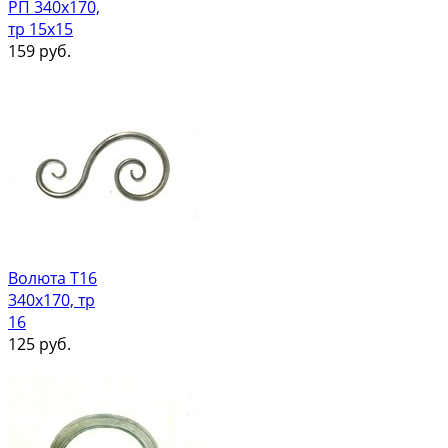
РП 340х170,
тр 15х15
159
руб.
Волюта Т16
340х170, тр
16
125
руб.