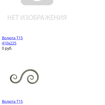
Волюта Т15
410х225
0
руб.
Волюта Т15