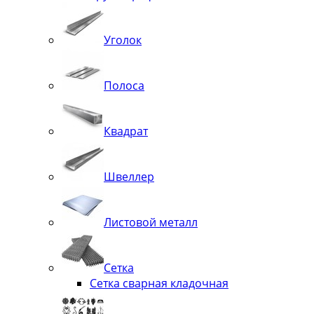
Уголок
Полоса
Квадрат
Швеллер
Листовой металл
Сетка
Сетка сварная кладочная