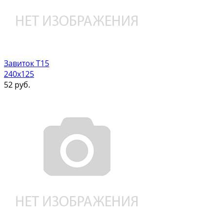
Завиток Т15
240х125
52
руб.