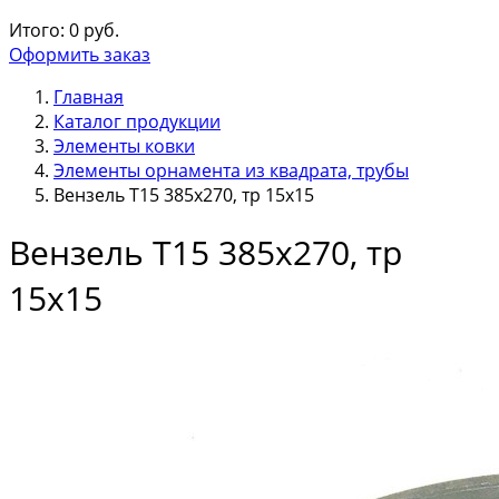
Итого:
0
руб.
Оформить заказ
Главная
Каталог продукции
Элементы ковки
Элементы орнамента из квадрата, трубы
Вензель Т15 385х270, тр 15х15
Вензель Т15 385х270, тр
15х15