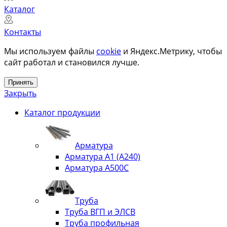
Каталог
Контакты
Мы используем файлы
cookie
и Яндекс.Метрику, чтобы
сайт работал и становился лучше.
Принять
Закрыть
Каталог продукции
Арматура
Арматура А1 (А240)
Арматура А500С
Труба
Труба ВГП и ЭЛСВ
Труба профильная