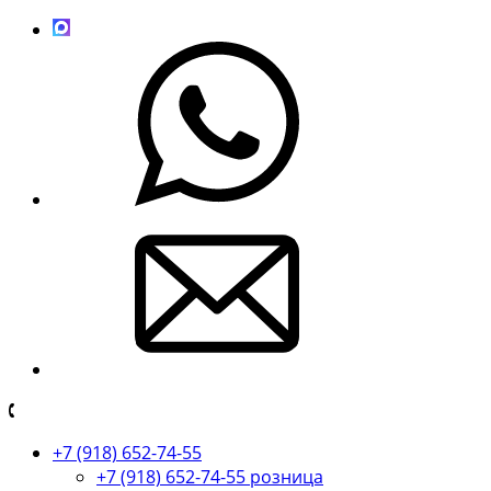
+7 (918) 652-74-55
+7 (918) 652-74-55 розница