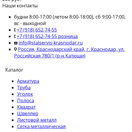
Наши контакты
будни 8:00-17:00 (летом 8:00-18:00), сб 9:00-17:00,
вс - выходной
+7 (918) 652-74-55
+7 (918) 652-74-55 розница
info@stalservis-krasnodar.ru
Россия, Краснодарский край, г. Краснодар, ул.
Российская 780/1 (р-н Катюши)
Каталог
Арматура
Труба
Уголок
Полоса
Квадрат
Швеллер
Листовой металл
Сетка металлическая