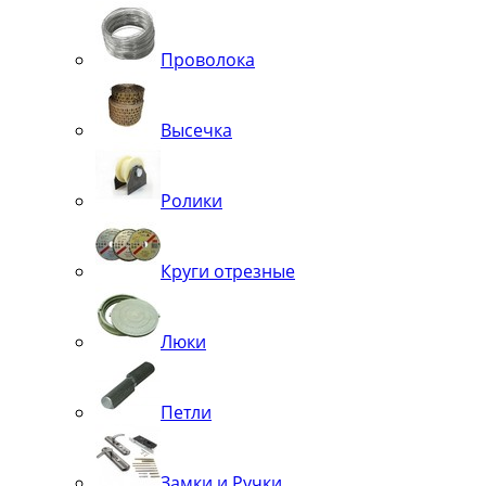
Проволока
Высечка
Ролики
Круги отрезные
Люки
Петли
Замки и Ручки