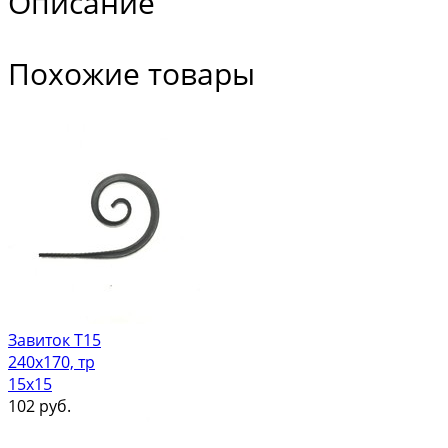
Описание
Похожие товары
Завиток Т15
240х170, тр
15х15
102
руб.