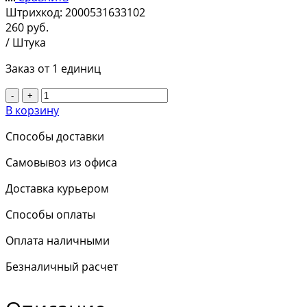
Штрихкод:
2000531633102
260
руб.
/ Штука
Заказ от 1 единиц
-
+
В корзину
Способы доставки
Самовывоз из офиса
Доставка курьером
Способы оплаты
Оплата наличными
Безналичный расчет