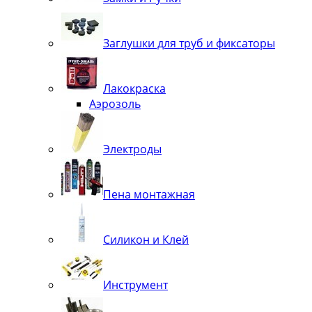
Заглушки для труб и фиксаторы
Лакокраска
Аэрозоль
Электроды
Пена монтажная
Силикон и Клей
Инструмент