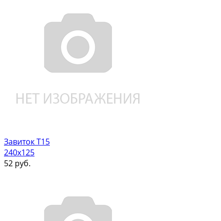
Завиток Т15
240х125
52
руб.