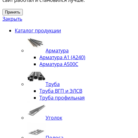
сайт работал и становился лучше.
Принять
Закрыть
Каталог продукции
Арматура
Арматура А1 (А240)
Арматура А500С
Труба
Труба ВГП и ЭЛСВ
Труба профильная
Уголок
Полоса