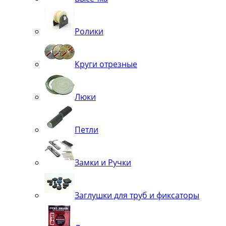
Ролики
Круги отрезные
Люки
Петли
Замки и Ручки
Заглушки для труб и фиксаторы