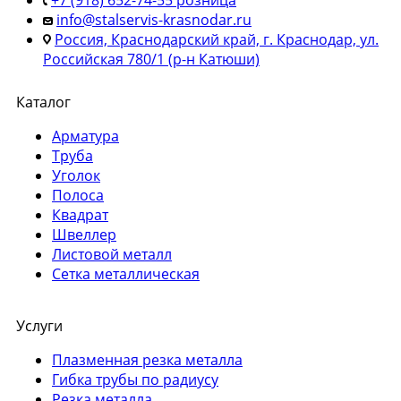
+7 (918) 652-74-55 розница
info@stalservis-krasnodar.ru
Россия, Краснодарский край, г. Краснодар, ул.
Российская 780/1 (р-н Катюши)
Каталог
Арматура
Труба
Уголок
Полоса
Квадрат
Швеллер
Листовой металл
Сетка металлическая
Услуги
Плазменная резка металла
Гибка трубы по радиусу
Резка металла