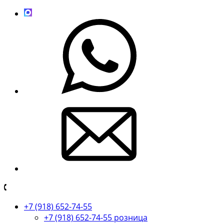
+7 (918) 652-74-55
+7 (918) 652-74-55 розница