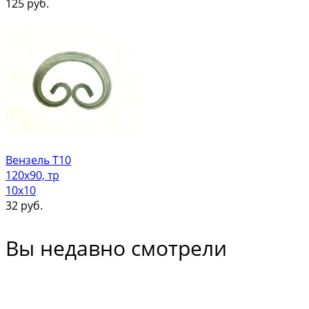
125
руб.
Вензель Т10
120х90, тр
10х10
32
руб.
Вы недавно смотрели