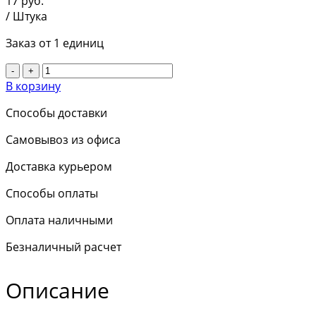
17
руб.
/ Штука
Заказ от 1 единиц
-
+
В корзину
Способы доставки
Самовывоз из офиса
Доставка курьером
Способы оплаты
Оплата наличными
Безналичный расчет
Описание