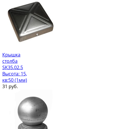
Крышка
столба
SK35.02.5
Высота: 15,
кв:50 (1мм)
31
руб.