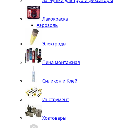
Заглушки для труб и фиксаторы
Лакокраска
Аэрозоль
Электроды
Пена монтажная
Силикон и Клей
Инструмент
Хозтовары