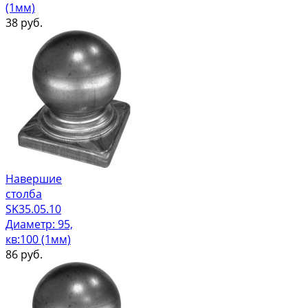
(1мм)
38
руб.
Навершие
столба
SK35.05.10
Диаметр: 95,
кв:100 (1мм)
86
руб.