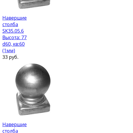
Навершие
столба
SK35.05.6
Высота: 77
d60, кв:60
(1мм)
33
руб.
Навершие
столба