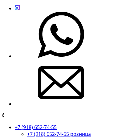
+7 (918) 652-74-55
+7 (918) 652-74-55 розница