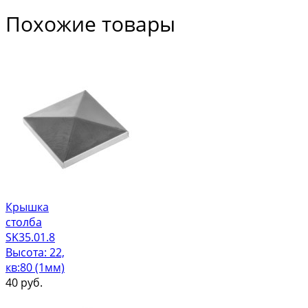
Похожие товары
Крышка
столба
SK35.01.8
Высота: 22,
кв:80 (1мм)
40
руб.