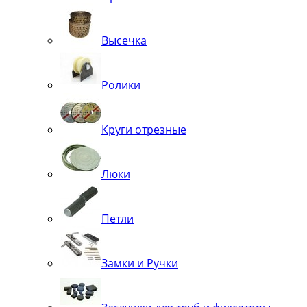
Высечка
Ролики
Круги отрезные
Люки
Петли
Замки и Ручки