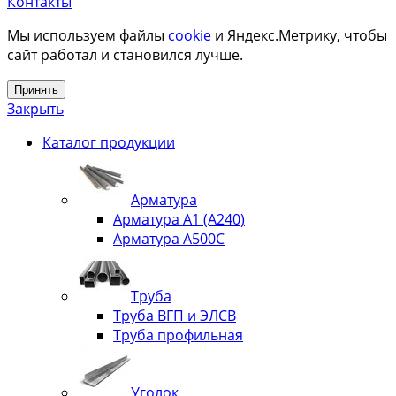
Контакты
Мы используем файлы
cookie
и Яндекс.Метрику, чтобы
сайт работал и становился лучше.
Принять
Закрыть
Каталог продукции
Арматура
Арматура А1 (А240)
Арматура А500С
Труба
Труба ВГП и ЭЛСВ
Труба профильная
Уголок