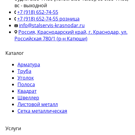
вс - выходной
+7 (918) 652-74-55
+7 (918) 652-74-55 розница
info@stalservis-krasnodar.ru
Россия, Краснодарский край, г. Краснодар, ул.
Российская 780/1 (р-н Катюши)
Каталог
Арматура
Труба
Уголок
Полоса
Квадрат
Швеллер
Листовой металл
Сетка металлическая
Услуги