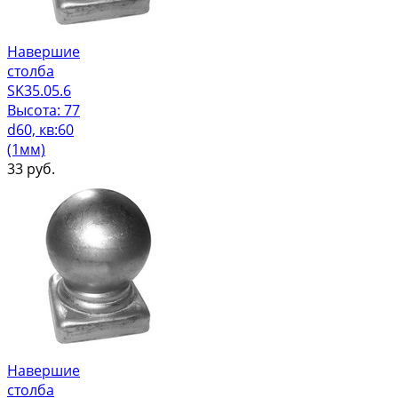
Навершие
столба
SK35.05.6
Высота: 77
d60, кв:60
(1мм)
33
руб.
Навершие
столба