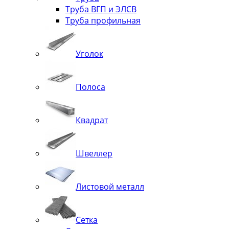
Труба ВГП и ЭЛСВ
Труба профильная
Уголок
Полоса
Квадрат
Швеллер
Листовой металл
Сетка