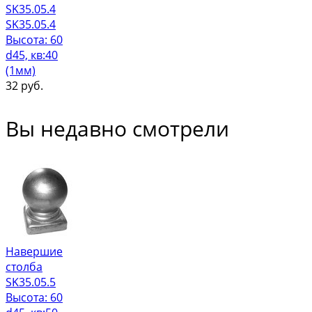
SK35.05.4
SK35.05.4
Высота: 60
d45, кв:40
(1мм)
32
руб.
Вы недавно смотрели
Навершие
столба
SK35.05.5
Высота: 60