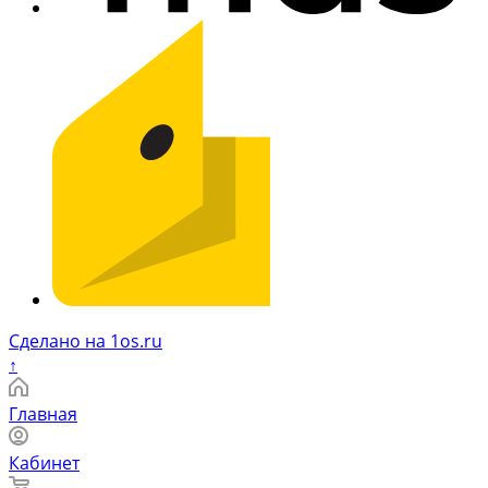
Сделано на 1os.ru
↑
Главная
Кабинет