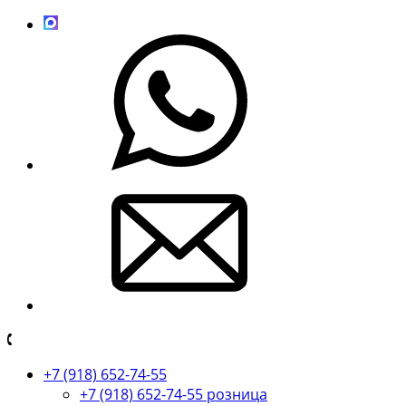
+7 (918) 652-74-55
+7 (918) 652-74-55 розница