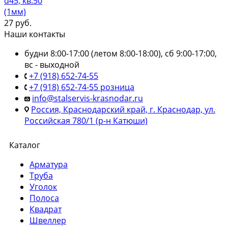
d45, кв:50
(1мм)
27
руб.
Наши контакты
будни 8:00-17:00 (летом 8:00-18:00), сб 9:00-17:00,
вс - выходной
+7 (918) 652-74-55
+7 (918) 652-74-55 розница
info@stalservis-krasnodar.ru
Россия, Краснодарский край, г. Краснодар, ул.
Российская 780/1 (р-н Катюши)
Каталог
Арматура
Труба
Уголок
Полоса
Квадрат
Швеллер