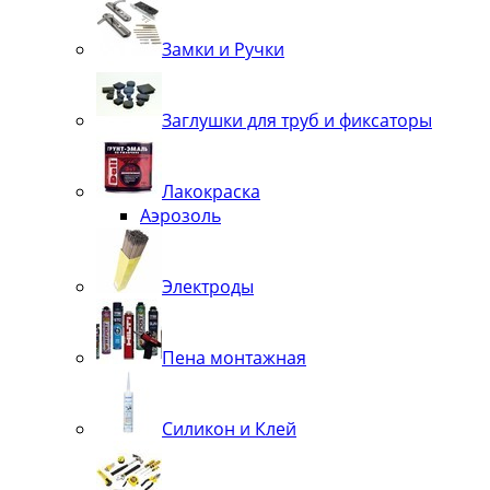
Замки и Ручки
Заглушки для труб и фиксаторы
Лакокраска
Аэрозоль
Электроды
Пена монтажная
Силикон и Клей