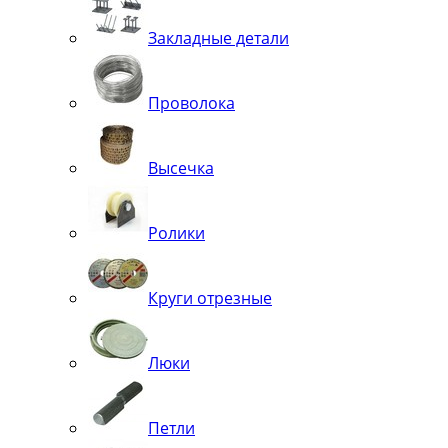
Закладные детали
Проволока
Высечка
Ролики
Круги отрезные
Люки
Петли