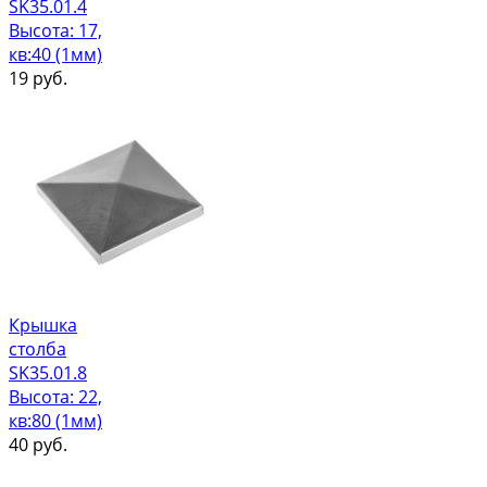
SK35.01.4
Высота: 17,
кв:40 (1мм)
19
руб.
Крышка
столба
SK35.01.8
Высота: 22,
кв:80 (1мм)
40
руб.