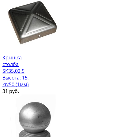
Крышка
столба
SK35.02.5
Высота: 15,
кв:50 (1мм)
31
руб.