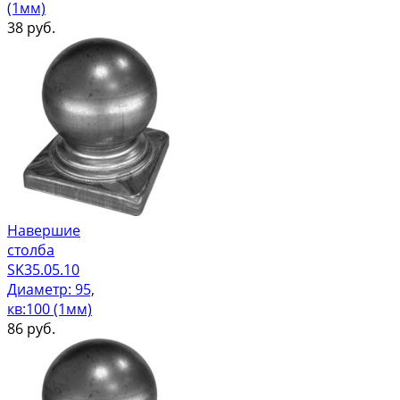
(1мм)
38
руб.
Навершие
столба
SK35.05.10
Диаметр: 95,
кв:100 (1мм)
86
руб.