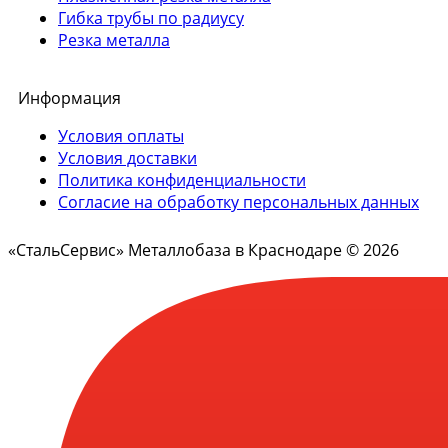
Гибка трубы по радиусу
Резка металла
Информация
Условия оплаты
Условия доставки
Политика конфиденциальности
Согласие на обработку персональных данных
«СтальСервис» Металлобаза в Краснодаре © 2026