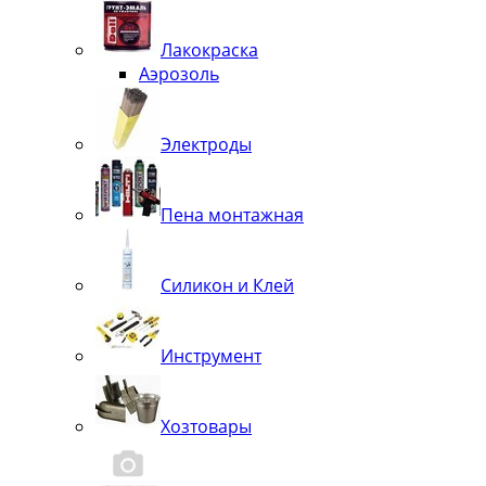
Лакокраска
Аэрозоль
Электроды
Пена монтажная
Силикон и Клей
Инструмент
Хозтовары