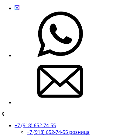
+7 (918) 652-74-55
+7 (918) 652-74-55 розница