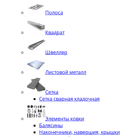
Полоса
Квадрат
Швеллер
Листовой металл
Сетка
Сетка сварная кладочная
Элементы ковки
Балясины
Наконечники, навершия, крышки