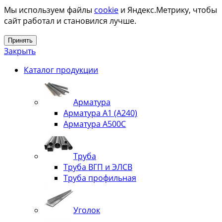
Мы используем файлы
cookie
и Яндекс.Метрику, чтобы
сайт работал и становился лучше.
Принять
Закрыть
Каталог продукции
Арматура
Арматура А1 (А240)
Арматура А500С
Труба
Труба ВГП и ЭЛСВ
Труба профильная
Уголок