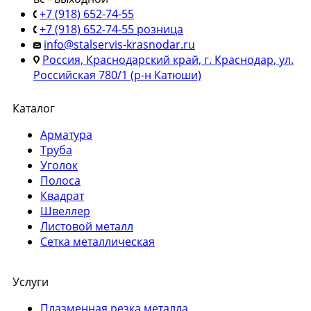
+7 (918) 652-74-55
+7 (918) 652-74-55 розница
info@stalservis-krasnodar.ru
Россия, Краснодарский край, г. Краснодар, ул.
Российская 780/1 (р-н Катюши)
Каталог
Арматура
Труба
Уголок
Полоса
Квадрат
Швеллер
Листовой металл
Сетка металлическая
Услуги
Плазменная резка металла