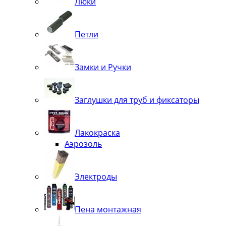
Люки
Петли
Замки и Ручки
Заглушки для труб и фиксаторы
Лакокраска
Аэрозоль
Электроды
Пена монтажная