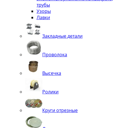
трубы
Узоры
Лавки
Закладные детали
Проволока
Высечка
Ролики
Круги отрезные