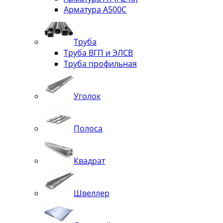
Арматура А500С
Труба
Труба ВГП и ЭЛСВ
Труба профильная
Уголок
Полоса
Квадрат
Швеллер