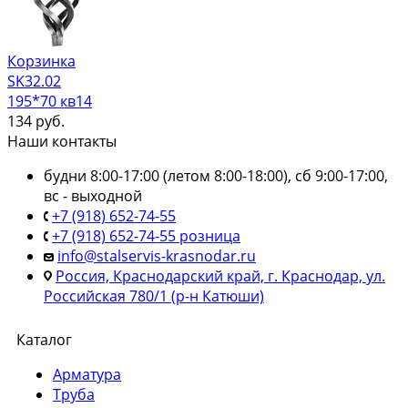
Корзинка
SK32.02
195*70 кв14
134
руб.
Наши контакты
будни 8:00-17:00 (летом 8:00-18:00), сб 9:00-17:00,
вс - выходной
+7 (918) 652-74-55
+7 (918) 652-74-55 розница
info@stalservis-krasnodar.ru
Россия, Краснодарский край, г. Краснодар, ул.
Российская 780/1 (р-н Катюши)
Каталог
Арматура
Труба