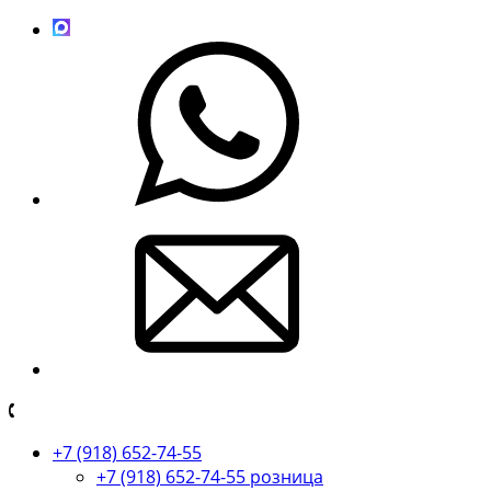
+7 (918) 652-74-55
+7 (918) 652-74-55 розница