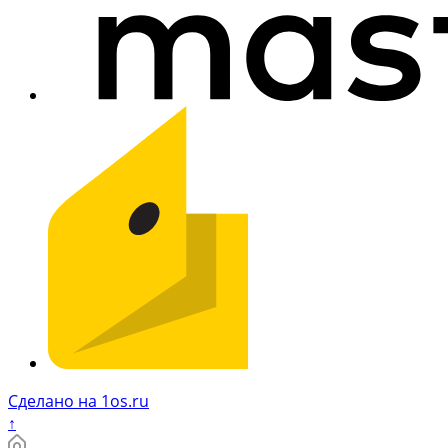
Сделано на 1os.ru
↑