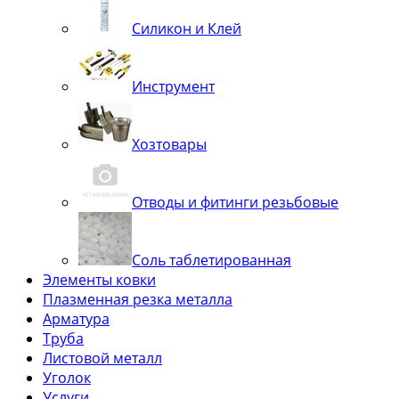
Силикон и Клей
Инструмент
Хозтовары
Отводы и фитинги резьбовые
Соль таблетированная
Элементы ковки
Плазменная резка металла
Арматура
Труба
Листовой металл
Уголок
Услуги