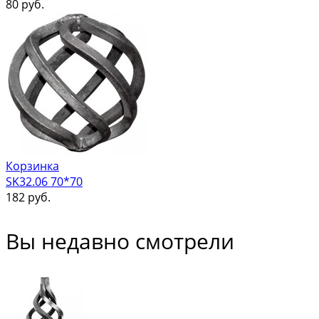
80
руб.
Корзинка
SK32.06 70*70
182
руб.
Вы недавно смотрели