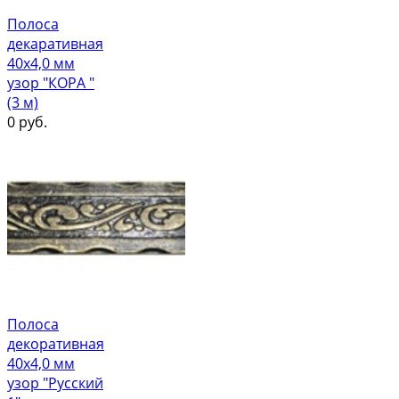
Полоса
декаративная
40х4,0 мм
узор "КОРА "
(3 м)
0
руб.
Полоса
декоративная
40х4,0 мм
узор "Русский