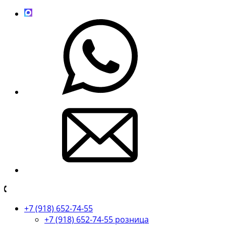
+7 (918) 652-74-55
+7 (918) 652-74-55 розница