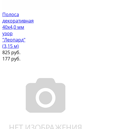
Полоса
декоративная
40х4,0 мм
узор
"Леопард"
(3,15 м)
825
руб.
177
руб.