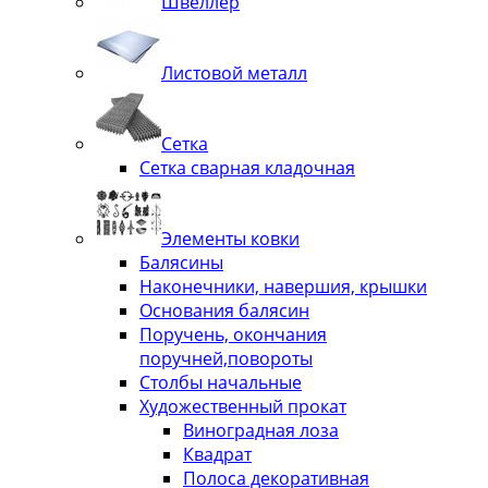
Швеллер
Листовой металл
Сетка
Сетка сварная кладочная
Элементы ковки
Балясины
Наконечники, навершия, крышки
Основания балясин
Поручень, окончания
поручней,повороты
Столбы начальные
Художественный прокат
Виноградная лоза
Квадрат
Полоса декоративная