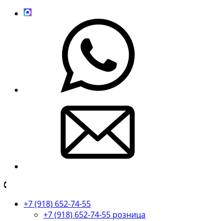
+7 (918) 652-74-55
+7 (918) 652-74-55 розница