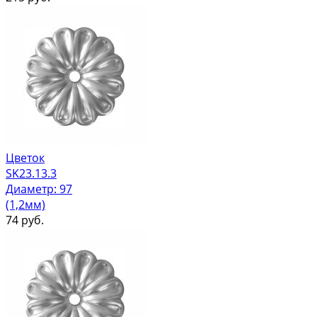
Цветок
SK23.13.3
Диаметр: 97
(1,2мм)
74
руб.