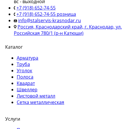
вс - выходной
+7 (918) 652-74-55
+7 (918) 652-74-55 розница
info@stalservis-krasnodar.ru
Россия, Краснодарский край, г. Краснодар, ул.
Российская 780/1 (р-н Катюши)
Каталог
Арматура
Труба
Уголок
Полоса
Квадрат
Швеллер
Листовой металл
Сетка металлическая
Услуги