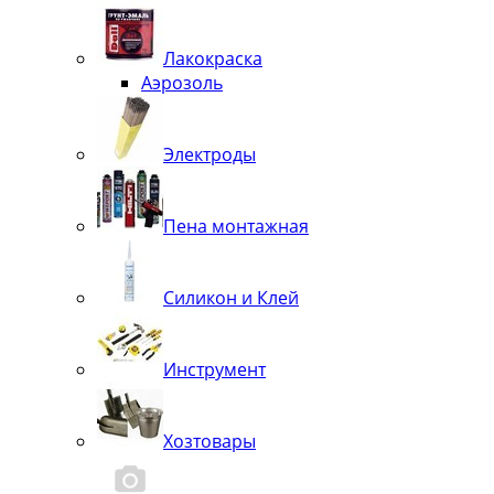
Лакокраска
Аэрозоль
Электроды
Пена монтажная
Силикон и Клей
Инструмент
Хозтовары