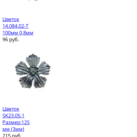
Цветок
14.084.02-Т
100мм 0,8мм
96
руб.
Цветок
SK23.05.1
Размер:125
мм (3мм)
215
руб.