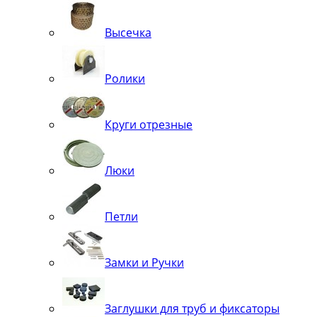
Высечка
Ролики
Круги отрезные
Люки
Петли
Замки и Ручки
Заглушки для труб и фиксаторы