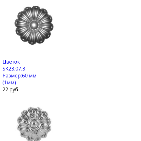
Цветок
SK23.07.3
Размер:60 мм
(1мм)
22
руб.