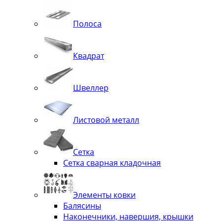
Полоса
Квадрат
Швеллер
Листовой металл
Сетка
Сетка сварная кладочная
Элементы ковки
Балясины
Наконечники, навершия, крышки