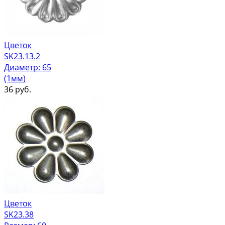
Цветок
SK23.13.2
Диаметр: 65
(1мм)
36
руб.
Цветок
SK23.38