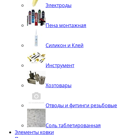
Электроды
Пена монтажная
Силикон и Клей
Инструмент
Хозтовары
Отводы и фитинги резьбовые
Соль таблетированная
Элементы ковки