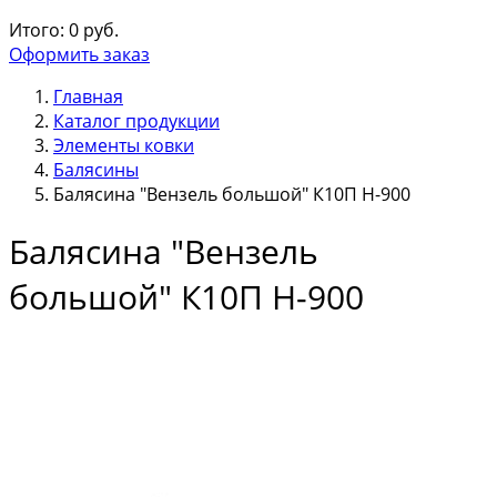
Итого:
0
руб.
Оформить заказ
Главная
Каталог продукции
Элементы ковки
Балясины
Балясина "Вензель большой" К10П Н-900
Балясина "Вензель
большой" К10П Н-900