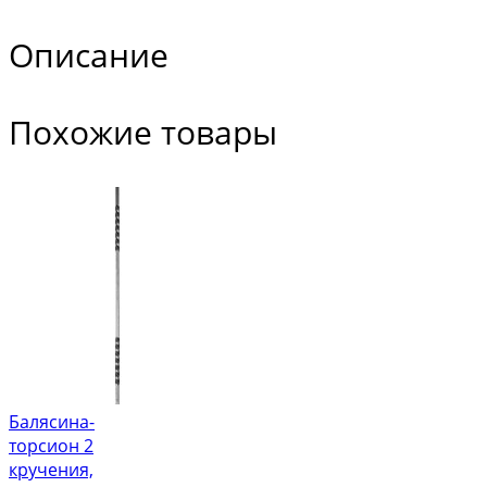
Описание
Похожие товары
Балясина-
торсион 2
кручения,