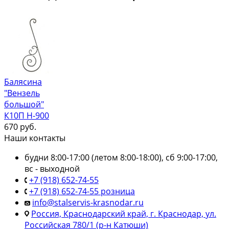
Балясина
"Вензель
большой"
К10П Н-900
670
руб.
Наши контакты
будни 8:00-17:00 (летом 8:00-18:00), сб 9:00-17:00,
вс - выходной
+7 (918) 652-74-55
+7 (918) 652-74-55 розница
info@stalservis-krasnodar.ru
Россия, Краснодарский край, г. Краснодар, ул.
Российская 780/1 (р-н Катюши)