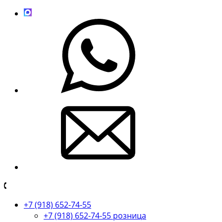
+7 (918) 652-74-55
+7 (918) 652-74-55 розница