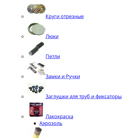
Круги отрезные
Люки
Петли
Замки и Ручки
Заглушки для труб и фиксаторы
Лакокраска
Аэрозоль