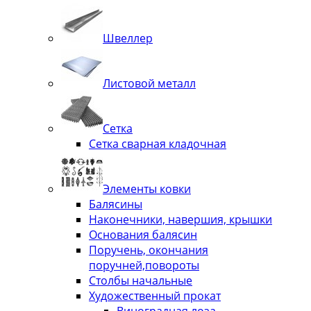
Швеллер
Листовой металл
Сетка
Сетка сварная кладочная
Элементы ковки
Балясины
Наконечники, навершия, крышки
Основания балясин
Поручень, окончания
поручней,повороты
Столбы начальные
Художественный прокат