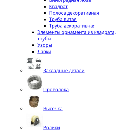
Виноградная лоза
Квадрат
Полоса декоративная
Труба витая
Труба декоративная
Элементы орнамента из квадрата,
трубы
Узоры
Лавки
Закладные детали
Проволока
Высечка
Ролики