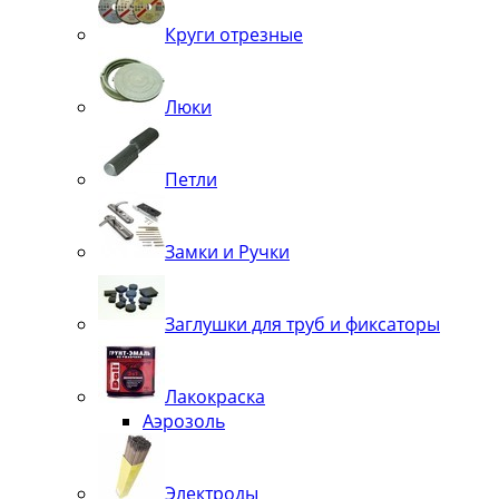
Круги отрезные
Люки
Петли
Замки и Ручки
Заглушки для труб и фиксаторы
Лакокраска
Аэрозоль
Электроды