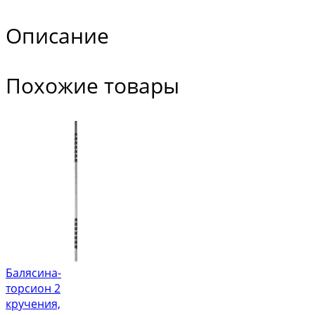
Описание
Похожие товары
Балясина-
торсион 2
кручения,