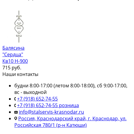
Балясина
"Сердца"
Кв10 Н-900
715
руб.
Наши контакты
будни 8:00-17:00 (летом 8:00-18:00), сб 9:00-17:00,
вс - выходной
+7 (918) 652-74-55
+7 (918) 652-74-55 розница
info@stalservis-krasnodar.ru
Россия, Краснодарский край, г. Краснодар, ул.
Российская 780/1 (р-н Катюши)