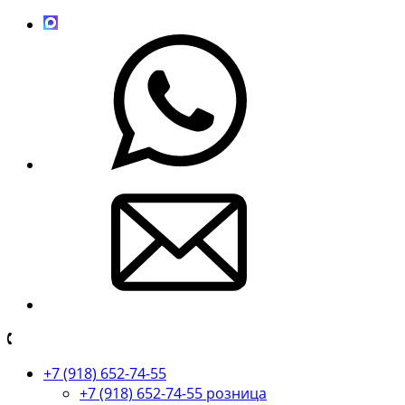
+7 (918) 652-74-55
+7 (918) 652-74-55 розница