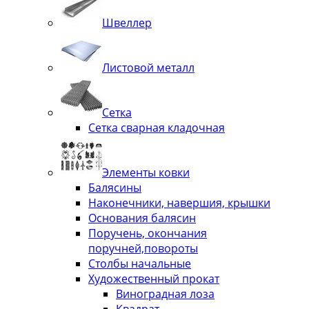
Швеллер
Листовой металл
Сетка
Сетка сварная кладочная
Элементы ковки
Балясины
Наконечники, навершия, крышки
Основания балясин
Поручень, окончания
поручней,повороты
Столбы начальные
Художественный прокат
Виноградная лоза