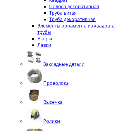
Квадрат
Полоса декоративная
Труба витая
Труба декоративная
Элементы орнамента из квадрата,
трубы
Узоры
Лавки
Закладные детали
Проволока
Высечка
Ролики