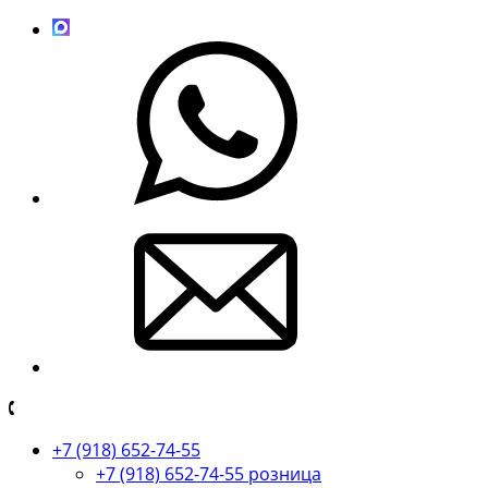
+7 (918) 652-74-55
+7 (918) 652-74-55 розница