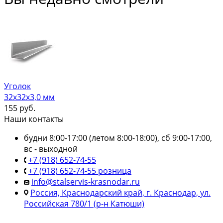
Уголок
32х32х3,0 мм
155
руб.
Наши контакты
будни 8:00-17:00 (летом 8:00-18:00), сб 9:00-17:00,
вс - выходной
+7 (918) 652-74-55
+7 (918) 652-74-55 розница
info@stalservis-krasnodar.ru
Россия, Краснодарский край, г. Краснодар, ул.
Российская 780/1 (р-н Катюши)