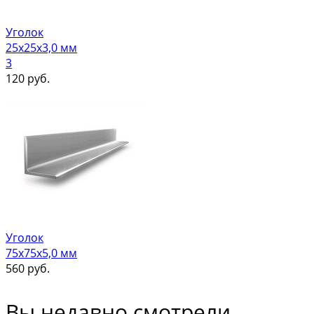
Уголок
25х25х3,0 мм
3
120
руб.
Уголок
75х75х5,0 мм
560
руб.
Вы недавно смотрели