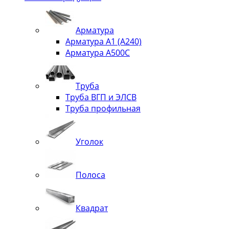
Арматура
Арматура А1 (А240)
Арматура А500С
Труба
Труба ВГП и ЭЛСВ
Труба профильная
Уголок
Полоса
Квадрат