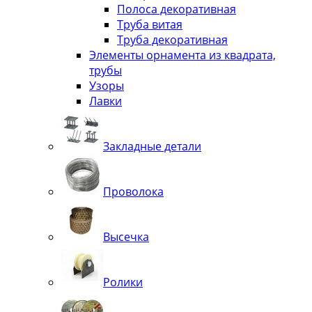
Полоса декоративная
Труба витая
Труба декоративная
Элементы орнамента из квадрата,
трубы
Узоры
Лавки
Закладные детали
Проволока
Высечка
Ролики