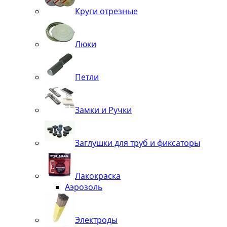
Круги отрезные
Люки
Петли
Замки и Ручки
Заглушки для труб и фиксаторы
Лакокраска
Аэрозоль
Электроды