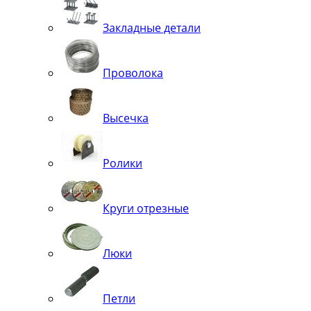
Закладные детали
Проволока
Высечка
Ролики
Круги отрезные
Люки
Петли