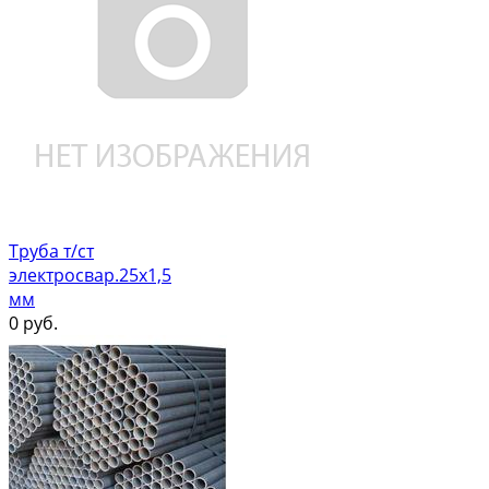
Труба т/ст
электросвар.25х1,5
мм
0
руб.