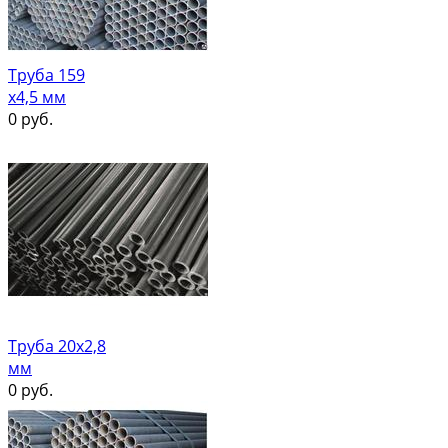
Труба 159
х4,5 мм
0
руб.
Труба 20х2,8
мм
0
руб.