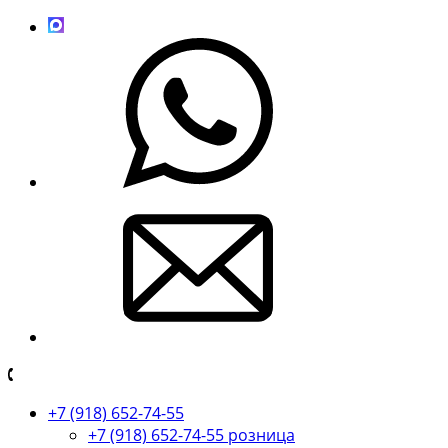
+7 (918) 652-74-55
+7 (918) 652-74-55 розница