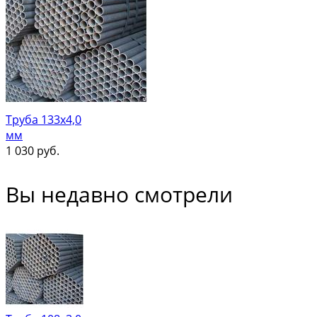
Труба 133х4,0
мм
1 030
руб.
Вы недавно смотрели