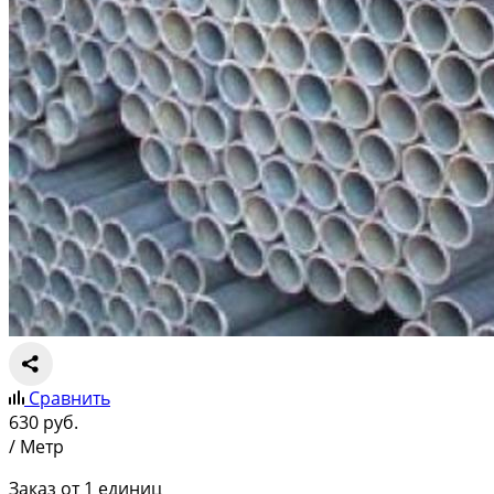
Сравнить
630
руб.
/ Метр
Заказ от 1 единиц