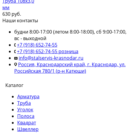
Труба 108х3,0
мм
630
руб.
Наши контакты
будни 8:00-17:00 (летом 8:00-18:00), сб 9:00-17:00,
вс - выходной
+7 (918) 652-74-55
+7 (918) 652-74-55 розница
info@stalservis-krasnodar.ru
Россия, Краснодарский край, г. Краснодар, ул.
Российская 780/1 (р-н Катюши)
Каталог
Арматура
Труба
Уголок
Полоса
Квадрат
Швеллер