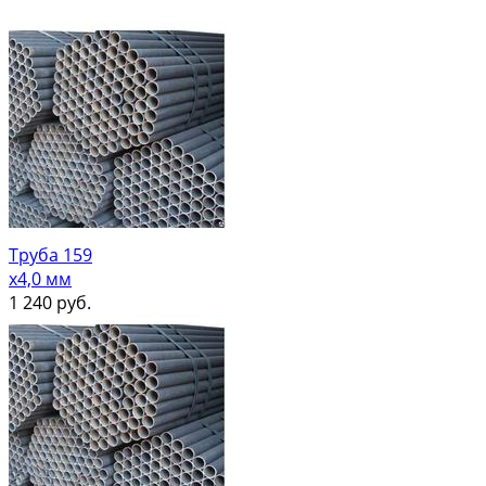
Труба 159
х4,0 мм
1 240
руб.