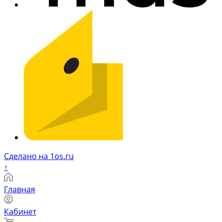
Сделано на 1os.ru
↑
Главная
Кабинет