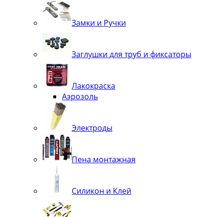
Замки и Ручки
Заглушки для труб и фиксаторы
Лакокраска
Аэрозоль
Электроды
Пена монтажная
Силикон и Клей