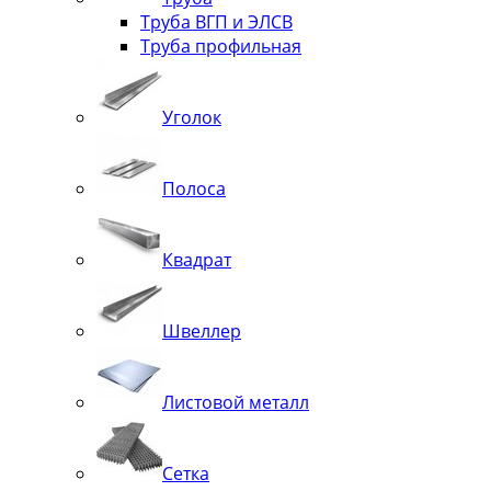
Труба ВГП и ЭЛСВ
Труба профильная
Уголок
Полоса
Квадрат
Швеллер
Листовой металл
Сетка