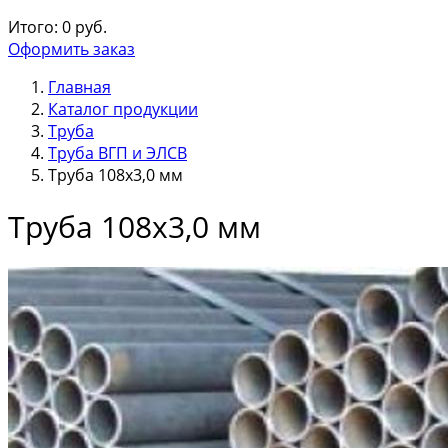
Итого:
0
руб.
Оформить заказ
Главная
Каталог продукции
Труба
Труба ВГП и ЭЛСВ
Труба 108х3,0 мм
Труба 108х3,0 мм