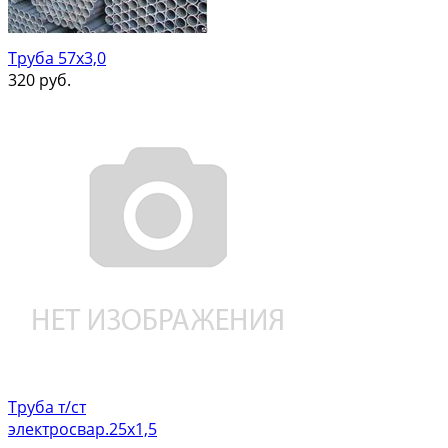
Труба 57х3,0
320
руб.
Труба т/ст
электросвар.25х1,5