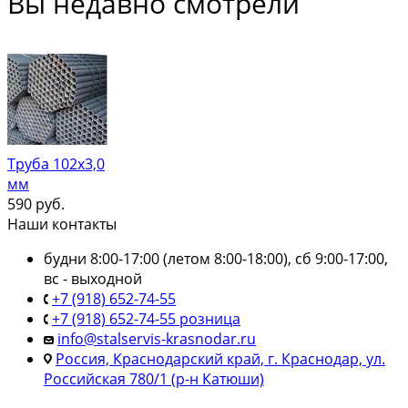
Вы недавно смотрели
Труба 102х3,0
мм
590
руб.
Наши контакты
будни 8:00-17:00 (летом 8:00-18:00), сб 9:00-17:00,
вс - выходной
+7 (918) 652-74-55
+7 (918) 652-74-55 розница
info@stalservis-krasnodar.ru
Россия, Краснодарский край, г. Краснодар, ул.
Российская 780/1 (р-н Катюши)