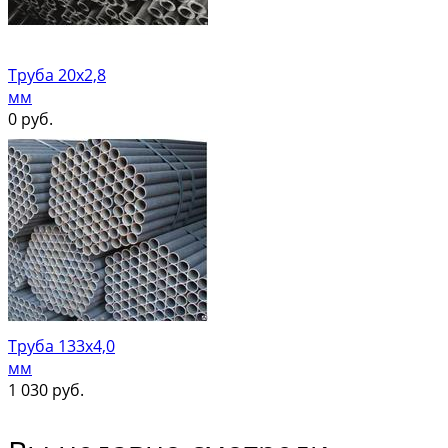
Труба 20х2,8
мм
0
руб.
Труба 133х4,0
мм
1 030
руб.