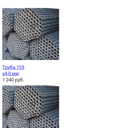
Труба 159
х4,0 мм
1 240
руб.