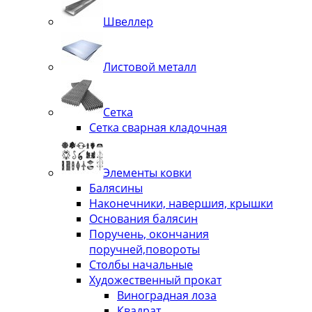
Швеллер
Листовой металл
Сетка
Сетка сварная кладочная
Элементы ковки
Балясины
Наконечники, навершия, крышки
Основания балясин
Поручень, окончания
поручней,повороты
Столбы начальные
Художественный прокат
Виноградная лоза
Квадрат