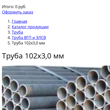
Итого:
0
руб.
Оформить заказ
Главная
Каталог продукции
Труба
Труба ВГП и ЭЛСВ
Труба 102х3,0 мм
Труба 102х3,0 мм