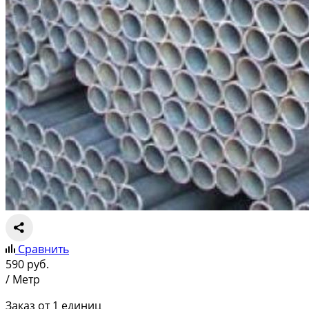
Сравнить
590
руб.
/ Метр
Заказ от 1 единиц