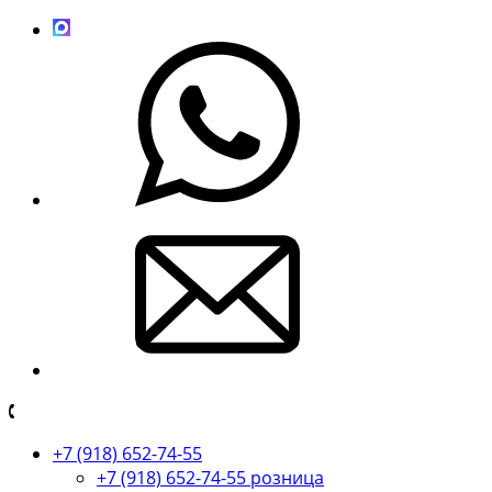
+7 (918) 652-74-55
+7 (918) 652-74-55 розница