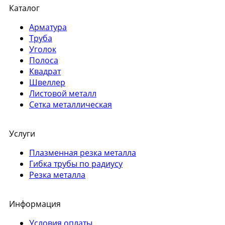
Каталог
Арматура
Труба
Уголок
Полоса
Квадрат
Швеллер
Листовой металл
Сетка металлическая
Услуги
Плазменная резка металла
Гибка трубы по радиусу
Резка металла
Информация
Условия оплаты