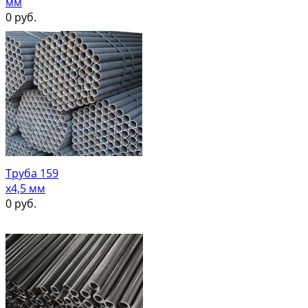
мм
0
руб.
Труба 159
х4,5 мм
0
руб.