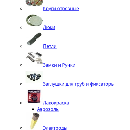
Круги отрезные
Люки
Петли
Замки и Ручки
Заглушки для труб и фиксаторы
Лакокраска
Аэрозоль
Электроды