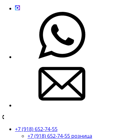
+7 (918) 652-74-55
+7 (918) 652-74-55 розница