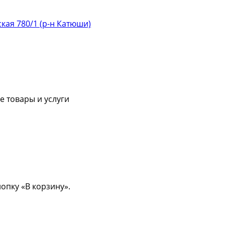
ская 780/1 (р-н Катюши)
 товары и услуги
опку «В корзину».