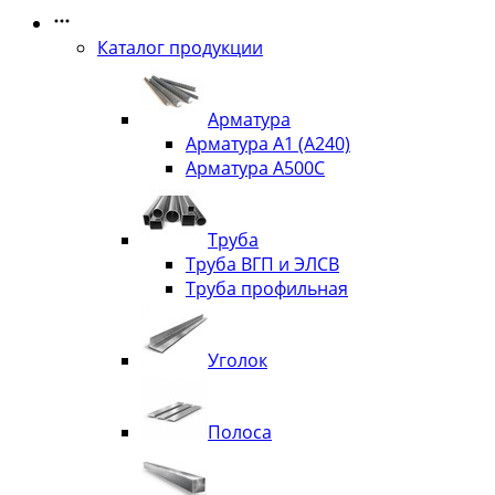
Каталог продукции
Арматура
Арматура А1 (А240)
Арматура А500С
Труба
Труба ВГП и ЭЛСВ
Труба профильная
Уголок
Полоса