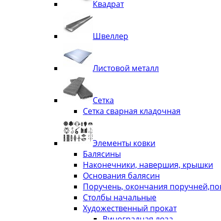
Квадрат
Швеллер
Листовой металл
Сетка
Сетка сварная кладочная
Элементы ковки
Балясины
Наконечники, навершия, крышки
Основания балясин
Поручень, окончания поручней,п
Столбы начальные
Художественный прокат
Виноградная лоза