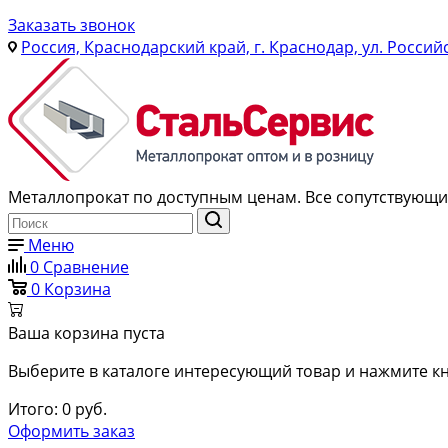
Заказать звонок
Россия, Краснодарский край, г. Краснодар, ул. Россий
Металлопрокат по доступным ценам. Все сопутствующие
Меню
0
Сравнение
0
Корзина
Ваша корзина пуста
Выберите в каталоге интересующий товар и нажмите кн
Итого:
0
руб.
Оформить заказ