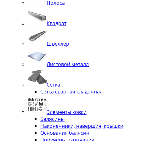
Полоса
Квадрат
Швеллер
Листовой металл
Сетка
Сетка сварная кладочная
Элементы ковки
Балясины
Наконечники, навершия, крышки
Основания балясин
Поручень, окончания