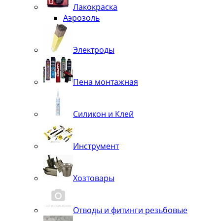
Лакокраска
Аэрозоль
Электроды
Пена монтажная
Силикон и Клей
Инструмент
Хозтовары
Отводы и фитинги резьбовые