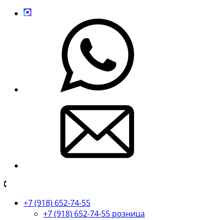
+7 (918) 652-74-55
+7 (918) 652-74-55 розница