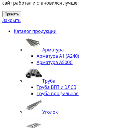
сайт работал и становился лучше.
Принять
Закрыть
Каталог продукции
Арматура
Арматура А1 (А240)
Арматура А500С
Труба
Труба ВГП и ЭЛСВ
Труба профильная
Уголок