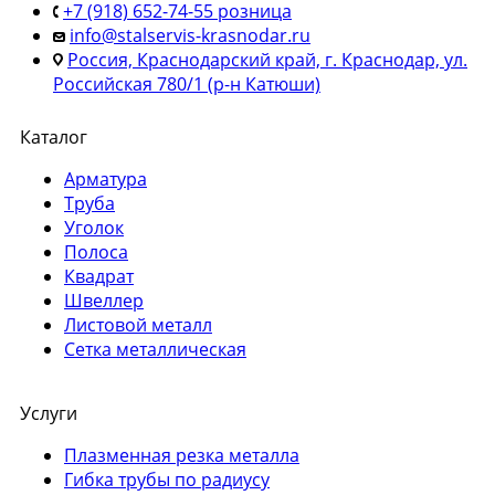
+7 (918) 652-74-55 розница
info@stalservis-krasnodar.ru
Россия, Краснодарский край, г. Краснодар, ул.
Российская 780/1 (р-н Катюши)
Каталог
Арматура
Труба
Уголок
Полоса
Квадрат
Швеллер
Листовой металл
Сетка металлическая
Услуги
Плазменная резка металла
Гибка трубы по радиусу