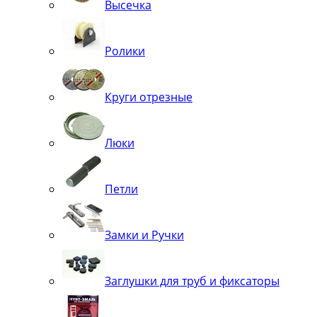
Высечка
Ролики
Круги отрезные
Люки
Петли
Замки и Ручки
Заглушки для труб и фиксаторы