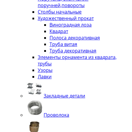
поручней,повороты
Столбы начальные
Художественный прокат
Виноградная лоза
Квадрат
Полоса декоративная
Труба витая
Труба декоративная
Элементы орнамента из квадрата,
трубы
Узоры
Лавки
Закладные детали
Проволока