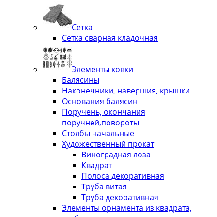
Сетка
Сетка сварная кладочная
Элементы ковки
Балясины
Наконечники, навершия, крышки
Основания балясин
Поручень, окончания
поручней,повороты
Столбы начальные
Художественный прокат
Виноградная лоза
Квадрат
Полоса декоративная
Труба витая
Труба декоративная
Элементы орнамента из квадрата,