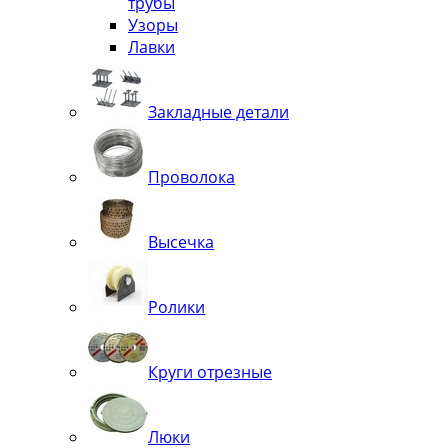
трубы
Узоры
Лавки
Закладные детали
Проволока
Высечка
Ролики
Круги отрезные
Люки