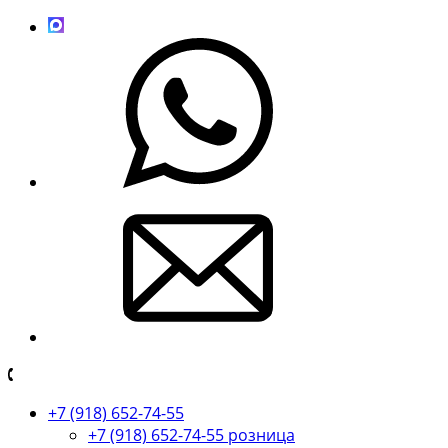
+7 (918) 652-74-55
+7 (918) 652-74-55 розница