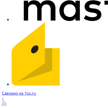
Сделано на 1os.ru
↑