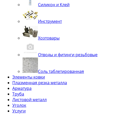
Силикон и Клей
Инструмент
Хозтовары
Отводы и фитинги резьбовые
Соль таблетированная
Элементы ковки
Плазменная резка металла
Арматура
Труба
Листовой металл
Уголок
Услуги