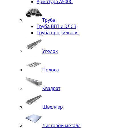
Арматура А500С
Труба
Труба ВГП и ЭЛСВ
Труба профильная
Уголок
Полоса
Квадрат
Швеллер
Листовой металл