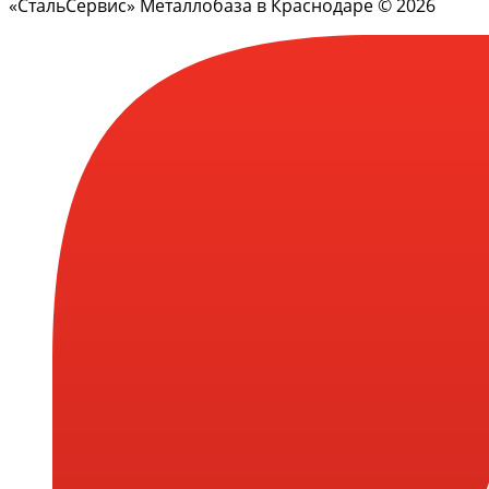
«СтальСервис» Металлобаза в Краснодаре © 2026