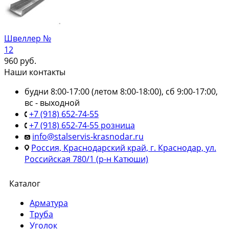
Швеллер №
12
960
руб.
Наши контакты
будни 8:00-17:00 (летом 8:00-18:00), сб 9:00-17:00,
вс - выходной
+7 (918) 652-74-55
+7 (918) 652-74-55 розница
info@stalservis-krasnodar.ru
Россия, Краснодарский край, г. Краснодар, ул.
Российская 780/1 (р-н Катюши)
Каталог
Арматура
Труба
Уголок