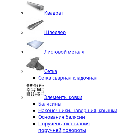
Квадрат
Швеллер
Листовой металл
Сетка
Сетка сварная кладочная
Элементы ковки
Балясины
Наконечники, навершия, крышки
Основания балясин
Поручень, окончания
поручней,повороты