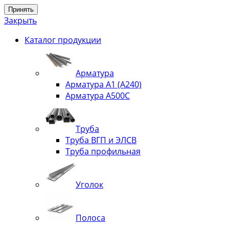
Принять
Закрыть
Каталог продукции
Арматура
Арматура А1 (А240)
Арматура А500С
Труба
Труба ВГП и ЭЛСВ
Труба профильная
Уголок
Полоса