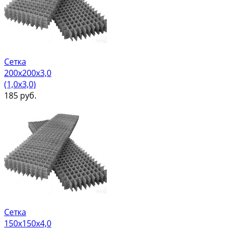
Сетка
200х200х3,0
(1,0х3,0)
185
руб.
Сетка
150х150х4,0