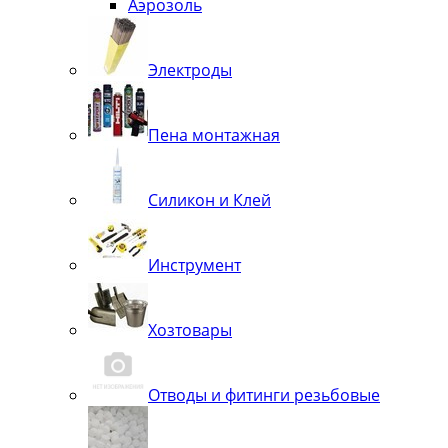
Аэрозоль
Электроды
Пена монтажная
Силикон и Клей
Инструмент
Хозтовары
Отводы и фитинги резьбовые