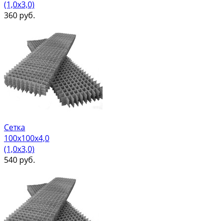
(1,0х3,0)
360
руб.
Сетка
100х100х4,0
(1,0х3,0)
540
руб.