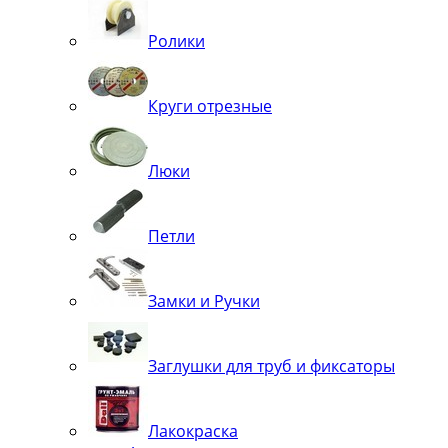
Ролики
Круги отрезные
Люки
Петли
Замки и Ручки
Заглушки для труб и фиксаторы
Лакокраска