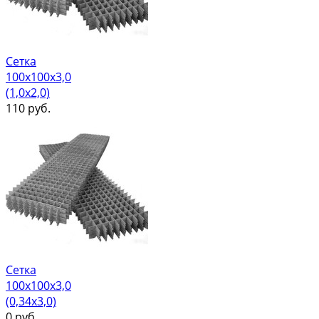
Сетка
100х100х3,0
(1,0х2,0)
110
руб.
Сетка
100х100х3,0
(0,34х3,0)
0
руб.