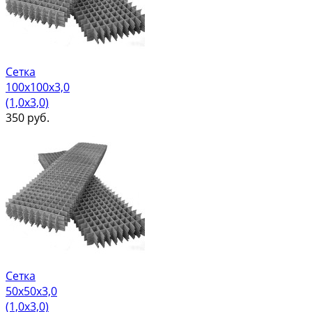
Сетка
100х100х3,0
(1,0х3,0)
350
руб.
Сетка
50х50х3,0
(1,0х3,0)