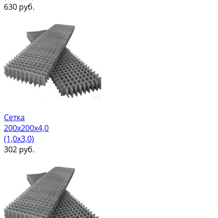
630
руб.
Сетка
200х200х4,0
(1,0х3,0)
302
руб.