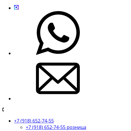
+7 (918) 652-74-55
+7 (918) 652-74-55 розница