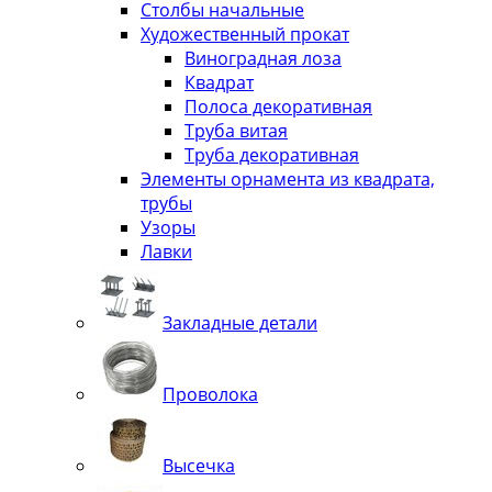
Столбы начальные
Художественный прокат
Виноградная лоза
Квадрат
Полоса декоративная
Труба витая
Труба декоративная
Элементы орнамента из квадрата,
трубы
Узоры
Лавки
Закладные детали
Проволока
Высечка