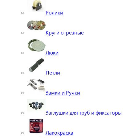
Ролики
Круги отрезные
Люки
Петли
Замки и Ручки
Заглушки для труб и фиксаторы
Лакокраска