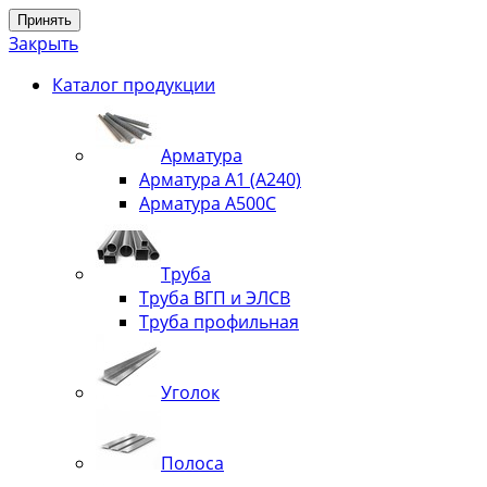
Принять
Закрыть
Каталог продукции
Арматура
Арматура А1 (А240)
Арматура А500С
Труба
Труба ВГП и ЭЛСВ
Труба профильная
Уголок
Полоса