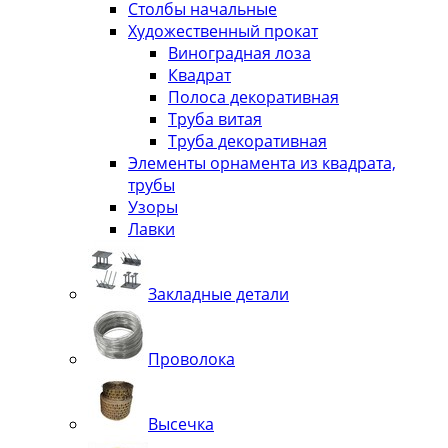
Столбы начальные
Художественный прокат
Виноградная лоза
Квадрат
Полоса декоративная
Труба витая
Труба декоративная
Элементы орнамента из квадрата,
трубы
Узоры
Лавки
Закладные детали
Проволока
Высечка