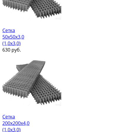
Сетка
50х50х3,0
(1,0х3,0)
630
руб.
Сетка
200х200х4,0
(1,0х3,0)