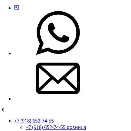
+7 (918) 652-74-55
+7 (918) 652-74-55 розница