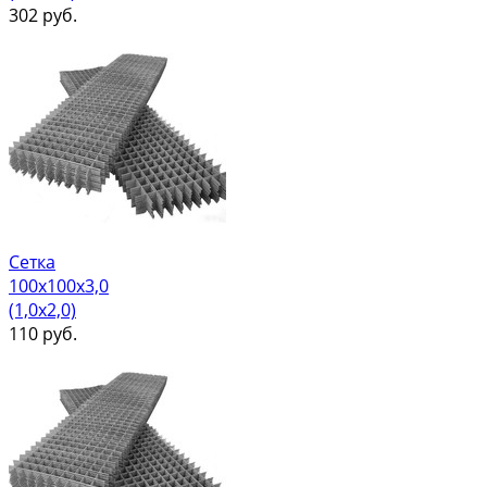
302
руб.
Сетка
100х100х3,0
(1,0х2,0)
110
руб.