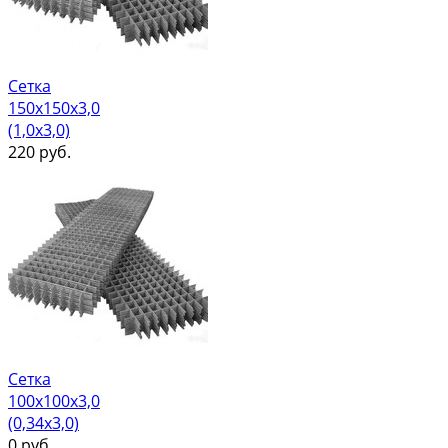
Сетка
150х150х3,0
(1,0х3,0)
220
руб.
Сетка
100х100х3,0
(0,34х3,0)
0
руб.