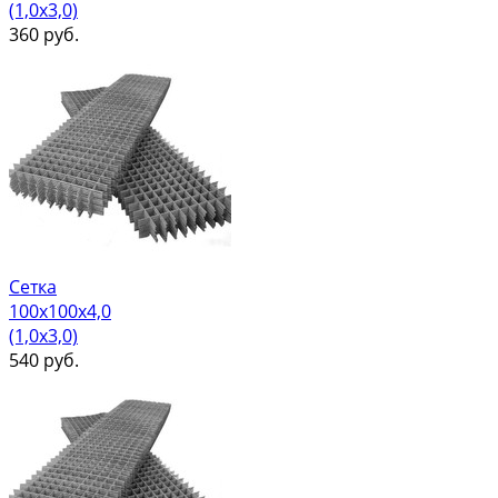
(1,0х3,0)
360
руб.
Сетка
100х100х4,0
(1,0х3,0)
540
руб.