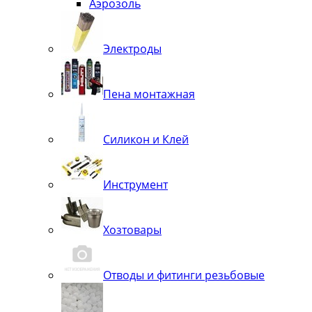
Аэрозоль
Электроды
Пена монтажная
Силикон и Клей
Инструмент
Хозтовары
Отводы и фитинги резьбовые