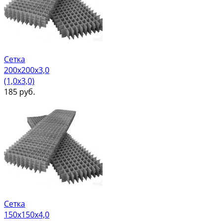
Сетка
200х200х3,0
(1,0х3,0)
185
руб.
Сетка
150х150х4,0