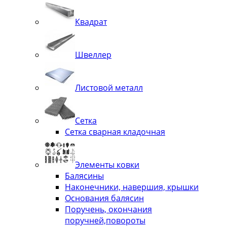
Квадрат
Швеллер
Листовой металл
Сетка
Сетка сварная кладочная
Элементы ковки
Балясины
Наконечники, навершия, крышки
Основания балясин
Поручень, окончания
поручней,повороты