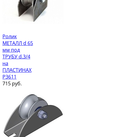
Ролик
МЕТАЛЛ d 65
мм под
ТРУБУ d.3/4
на
ПЛАСТИНАХ
Р3611
715
руб.