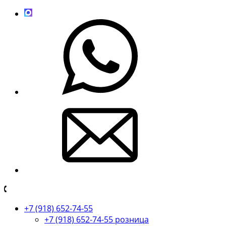
+7 (918) 652-74-55
+7 (918) 652-74-55 розница