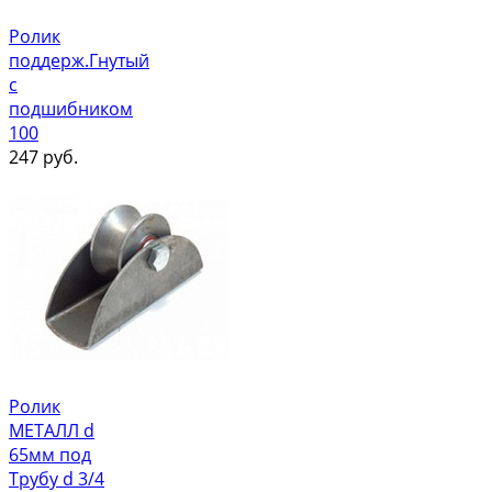
Ролик
поддерж.Гнутый
с
подшибником
100
247
руб.
Ролик
МЕТАЛЛ d
65мм под
Трубу d 3/4