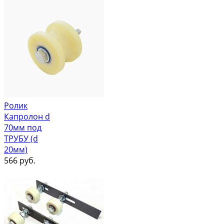
Ролик
Капролон d
70мм под
ТРУБУ (d
20мм)
566
руб.