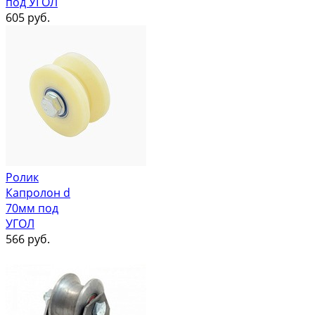
под УГОЛ
605
руб.
Ролик
Капролон d
70мм под
УГОЛ
566
руб.