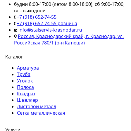
будни 8:00-17:00 (летом 8:00-18:00), сб 9:00-17:00,
вс - выходной
+7 (918) 652-74-55
+7 (918) 652-74-55 розница
info@stalservis-krasnodar.ru
Россия, Краснодарский край, г. Краснодар, ул.
Российская 780/1 (р-н Катюши)
Каталог
Арматура
Труба
Уголок
Полоса
Квадрат
Швеллер
Листовой металл
Сетка металлическая
Услуги