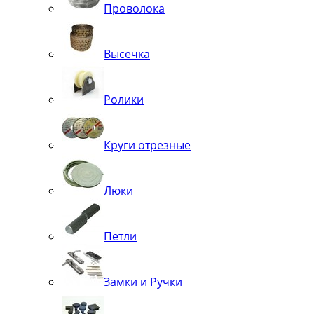
Проволока
Высечка
Ролики
Круги отрезные
Люки
Петли
Замки и Ручки