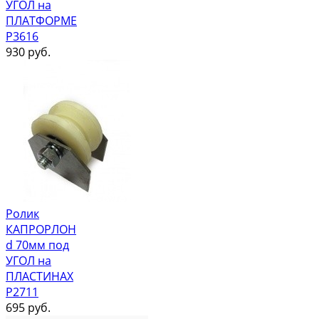
УГОЛ на
ПЛАТФОРМЕ
Р3616
930
руб.
Ролик
КАПРОРЛОН
d 70мм под
УГОЛ на
ПЛАСТИНАХ
Р2711
695
руб.