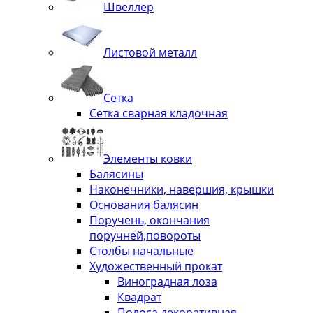
Швеллер
Листовой металл
Сетка
Сетка сварная кладочная
Элементы ковки
Балясины
Наконечники, навершия, крышки
Основания балясин
Поручень, окончания
поручней,повороты
Столбы начальные
Художественный прокат
Виноградная лоза
Квадрат
Полоса декоративная