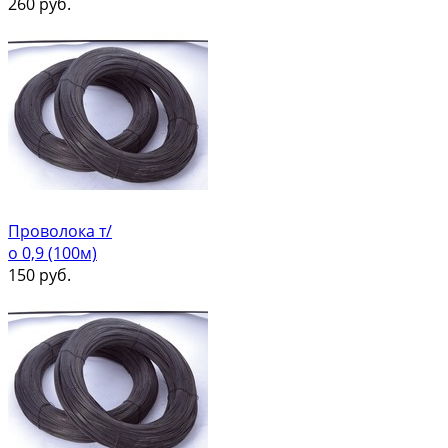
260
руб.
Проволока т/
о 0,9 (100м)
150
руб.