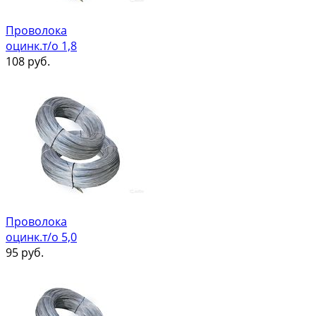
Проволока
оцинк.т/о 1,8
108
руб.
Проволока
оцинк.т/о 5,0
95
руб.