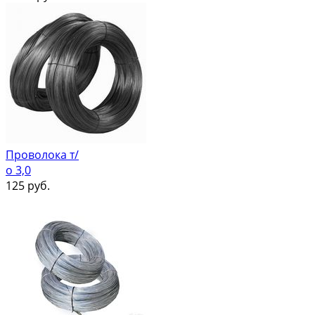
Проволока т/
о 3,0
125
руб.