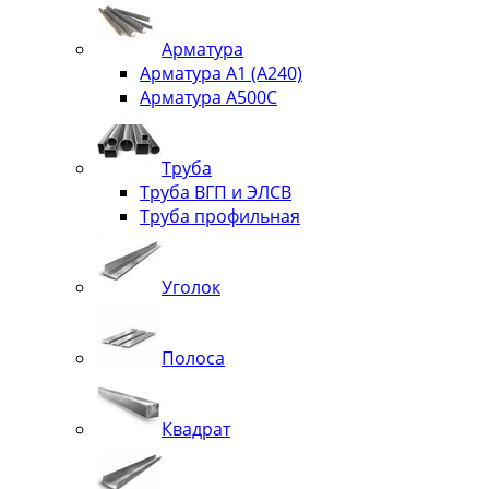
Арматура
Арматура А1 (А240)
Арматура А500С
Труба
Труба ВГП и ЭЛСВ
Труба профильная
Уголок
Полоса
Квадрат