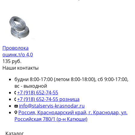
Проволока
оцинк.т/о 4,0
135
руб.
Наши контакты
будни 8:00-17:00 (летом 8:00-18:00), сб 9:00-17:00,
вс - выходной
+7 (918) 652-74-55
+7 (918) 652-74-55 розница
info@stalservis-krasnodar.ru
Россия, Краснодарский край, г. Краснодар, ул.
Российская 780/1 (р-н Катюши)
Каталог