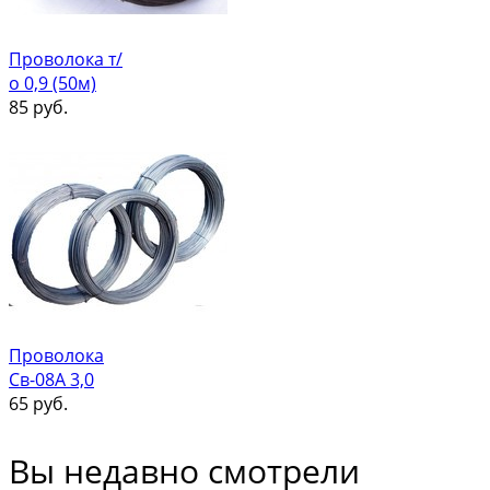
Проволока т/
о 0,9 (50м)
85
руб.
Проволока
Св-08А 3,0
65
руб.
Вы недавно смотрели