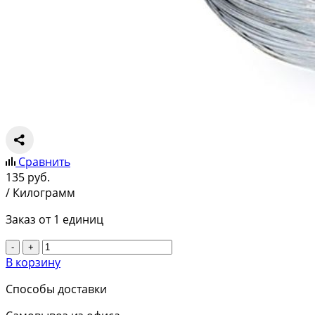
Сравнить
135
руб.
/ Килограмм
Заказ от 1 единиц
-
+
В корзину
Способы доставки