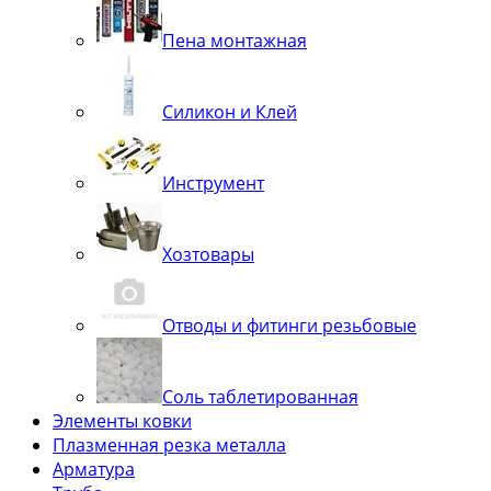
Пена монтажная
Силикон и Клей
Инструмент
Хозтовары
Отводы и фитинги резьбовые
Соль таблетированная
Элементы ковки
Плазменная резка металла
Арматура