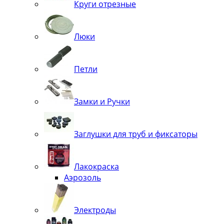
Круги отрезные
Люки
Петли
Замки и Ручки
Заглушки для труб и фиксаторы
Лакокраска
Аэрозоль
Электроды