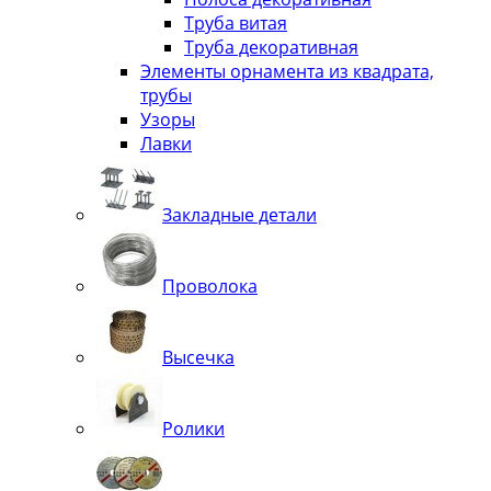
Труба витая
Труба декоративная
Элементы орнамента из квадрата,
трубы
Узоры
Лавки
Закладные детали
Проволока
Высечка
Ролики