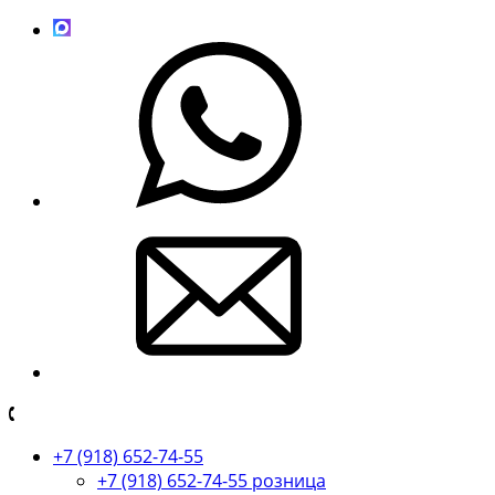
+7 (918) 652-74-55
+7 (918) 652-74-55 розница