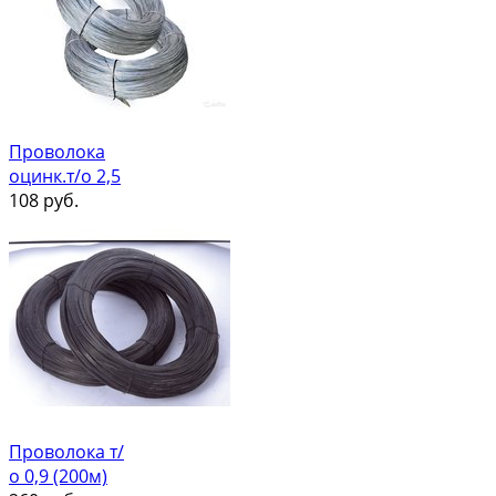
Проволока
оцинк.т/о 2,5
108
руб.
Проволока т/
о 0,9 (200м)