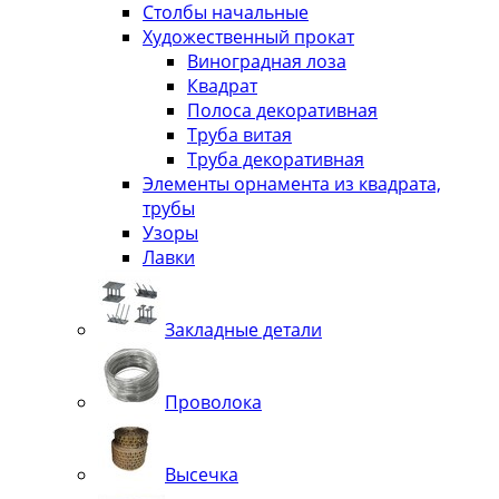
Столбы начальные
Художественный прокат
Виноградная лоза
Квадрат
Полоса декоративная
Труба витая
Труба декоративная
Элементы орнамента из квадрата,
трубы
Узоры
Лавки
Закладные детали
Проволока
Высечка