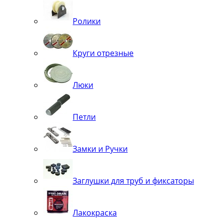
Ролики
Круги отрезные
Люки
Петли
Замки и Ручки
Заглушки для труб и фиксаторы
Лакокраска