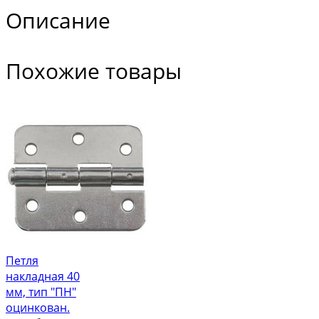
Описание
Похожие товары
Петля
накладная 40
мм, тип "ПН"
оцинкован.