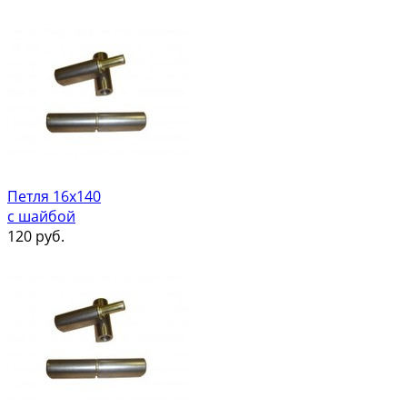
Петля 16х140
с шайбой
120
руб.