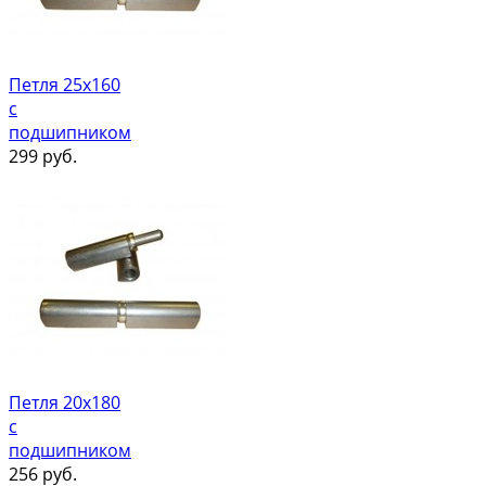
Петля 25х160
с
подшипником
299
руб.
Петля 20х180
с
подшипником
256
руб.