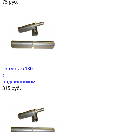
75
руб.
Петля 22х180
с
подшипником
315
руб.