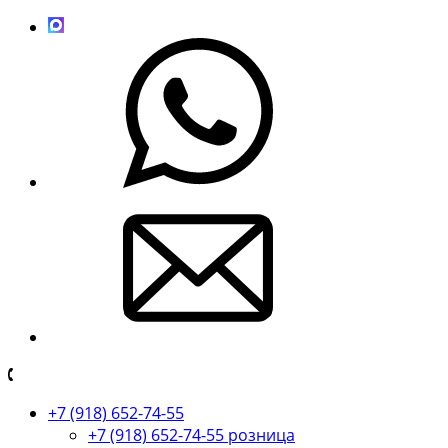
+7 (918) 652-74-55
+7 (918) 652-74-55 розница