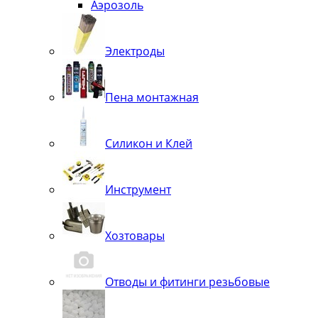
Аэрозоль
Электроды
Пена монтажная
Силикон и Клей
Инструмент
Хозтовары
Отводы и фитинги резьбовые