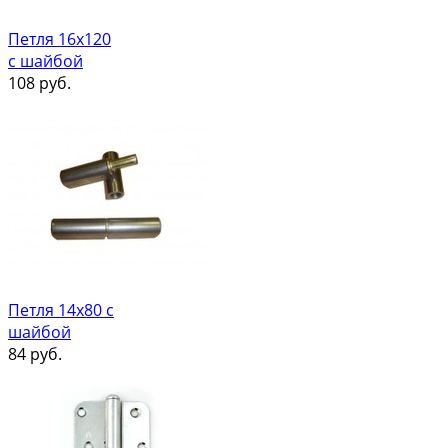
Петля 16х120
с шайбой
108
руб.
Петля 14х80 с
шайбой
84
руб.