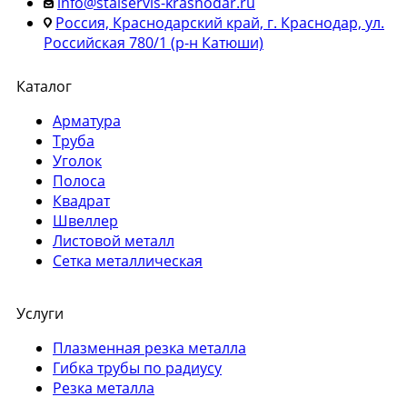
info@stalservis-krasnodar.ru
Россия, Краснодарский край, г. Краснодар, ул.
Российская 780/1 (р-н Катюши)
Каталог
Арматура
Труба
Уголок
Полоса
Квадрат
Швеллер
Листовой металл
Сетка металлическая
Услуги
Плазменная резка металла
Гибка трубы по радиусу
Резка металла