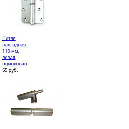
Петля
накладная
110 мм,
левая,
оцинкован.
65
руб.