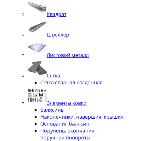
Квадрат
Швеллер
Листовой металл
Сетка
Сетка сварная кладочная
Элементы ковки
Балясины
Наконечники, навершия, крышки
Основания балясин
Поручень, окончания
поручней,повороты