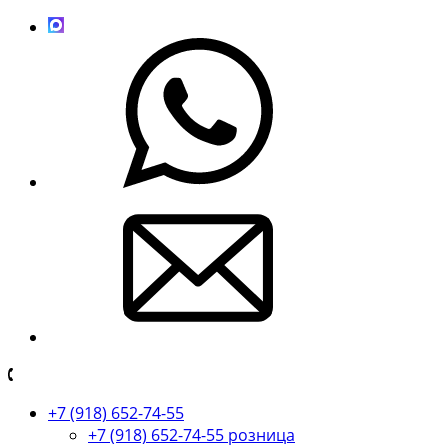
+7 (918) 652-74-55
+7 (918) 652-74-55 розница