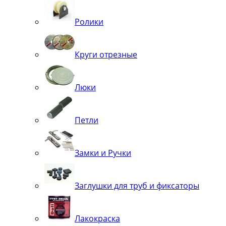
Ролики
Круги отрезные
Люки
Петли
Замки и Ручки
Заглушки для труб и фиксаторы
Лакокраска