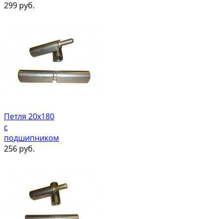
299
руб.
Петля 20х180
с
подшипником
256
руб.