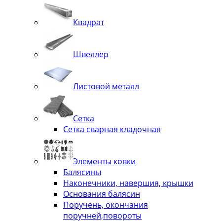
Квадрат
Швеллер
Листовой металл
Сетка
Сетка сварная кладочная
Элементы ковки
Балясины
Наконечники, навершия, крышки
Основания балясин
Поручень, окончания
поручней,повороты