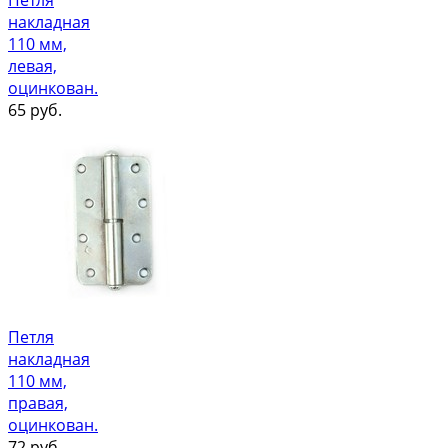
Петля
накладная
110 мм,
левая,
оцинкован.
65
руб.
Петля
накладная
110 мм,
правая,
оцинкован.
72
руб.