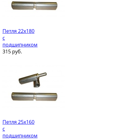
Петля 22х180
с
подшипником
315
руб.
Петля 25х160
с
подшипником