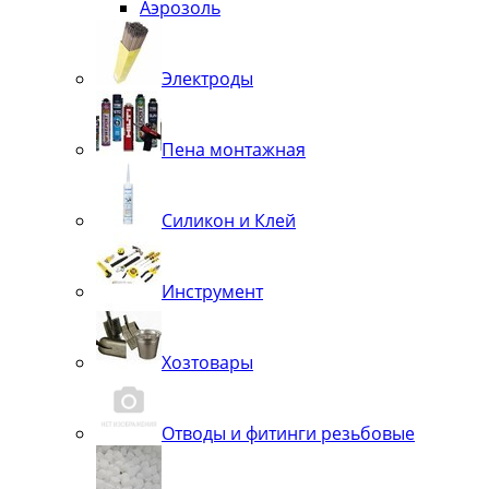
Аэрозоль
Электроды
Пена монтажная
Силикон и Клей
Инструмент
Хозтовары
Отводы и фитинги резьбовые