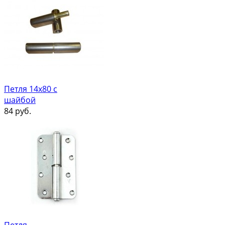
Петля 14х80 с
шайбой
84
руб.