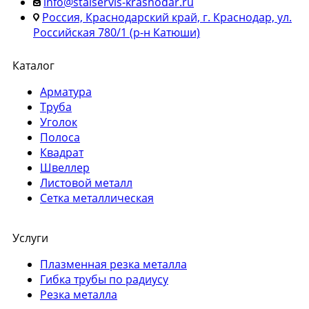
info@stalservis-krasnodar.ru
Россия, Краснодарский край, г. Краснодар, ул.
Российская 780/1 (р-н Катюши)
Каталог
Арматура
Труба
Уголок
Полоса
Квадрат
Швеллер
Листовой металл
Сетка металлическая
Услуги
Плазменная резка металла
Гибка трубы по радиусу
Резка металла