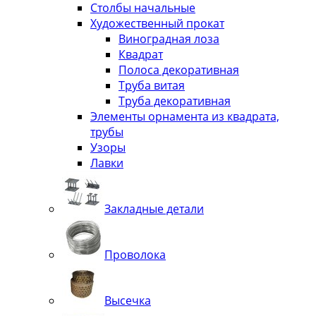
Столбы начальные
Художественный прокат
Виноградная лоза
Квадрат
Полоса декоративная
Труба витая
Труба декоративная
Элементы орнамента из квадрата,
трубы
Узоры
Лавки
Закладные детали
Проволока
Высечка