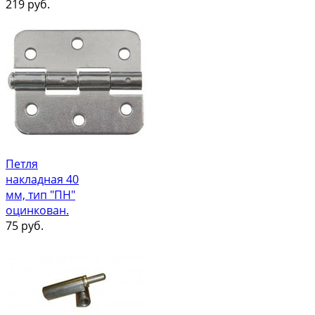
219
руб.
Петля
накладная 40
мм, тип "ПН"
оцинкован.
75
руб.