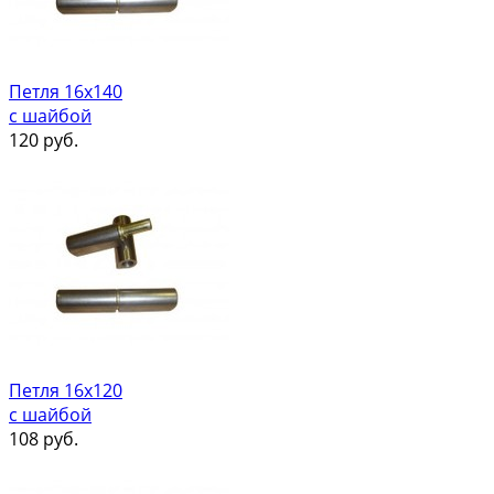
Петля 16х140
с шайбой
120
руб.
Петля 16х120
с шайбой
108
руб.