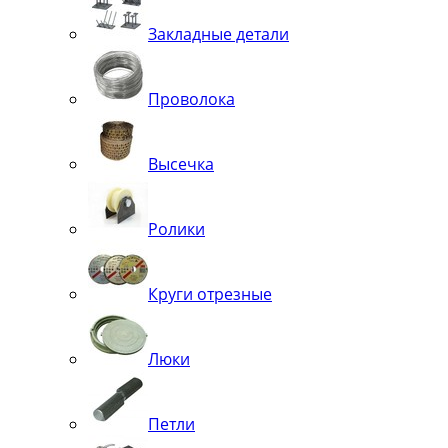
Закладные детали
Проволока
Высечка
Ролики
Круги отрезные
Люки
Петли