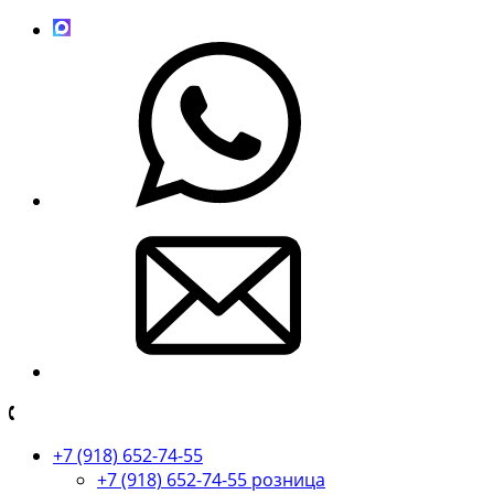
+7 (918) 652-74-55
+7 (918) 652-74-55 розница