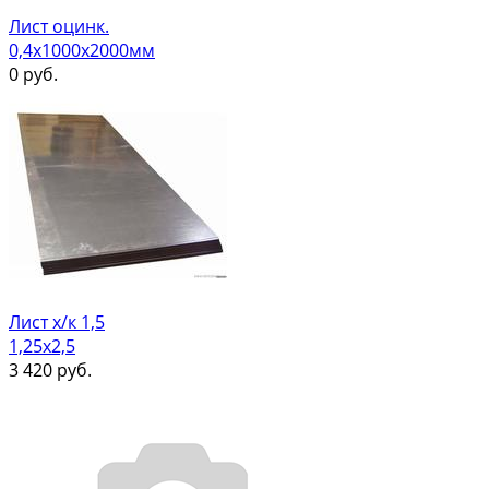
Лист оцинк.
0,4х1000х2000мм
0
руб.
Лист х/к 1,5
1,25х2,5
3 420
руб.