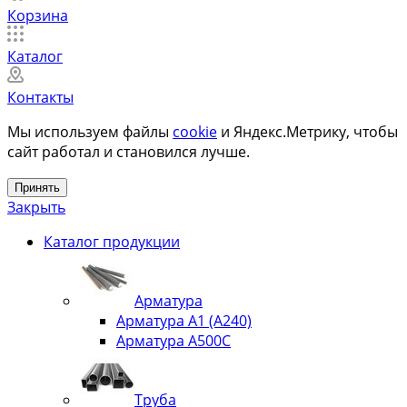
Корзина
Каталог
Контакты
Мы используем файлы
cookie
и Яндекс.Метрику, чтобы
сайт работал и становился лучше.
Принять
Закрыть
Каталог продукции
Арматура
Арматура А1 (А240)
Арматура А500С
Труба