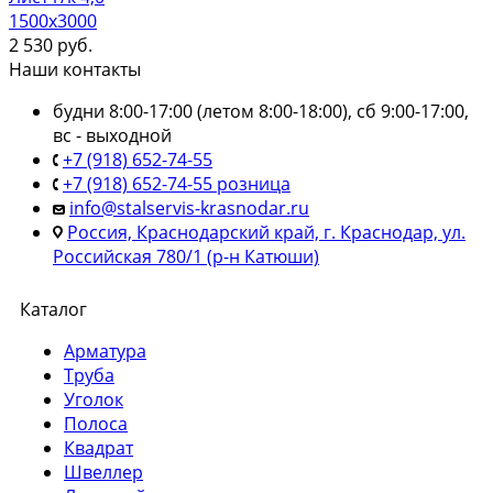
1500х3000
2 530
руб.
Наши контакты
будни 8:00-17:00 (летом 8:00-18:00), сб 9:00-17:00,
вс - выходной
+7 (918) 652-74-55
+7 (918) 652-74-55 розница
info@stalservis-krasnodar.ru
Россия, Краснодарский край, г. Краснодар, ул.
Российская 780/1 (р-н Катюши)
Каталог
Арматура
Труба
Уголок
Полоса
Квадрат
Швеллер