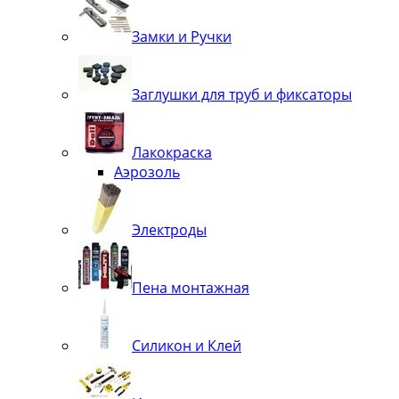
Замки и Ручки
Заглушки для труб и фиксаторы
Лакокраска
Аэрозоль
Электроды
Пена монтажная
Силикон и Клей