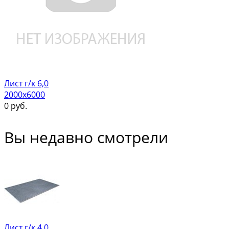
Лист г/к 6,0
2000х6000
0
руб.
Вы недавно смотрели
Лист г/к 4,0