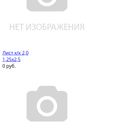
Лист х/к 2,0
1,25х2,5
0
руб.