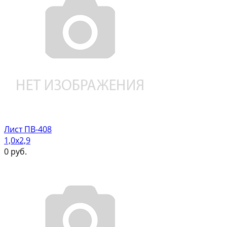
Лист ПВ-408
1,0х2,9
0
руб.