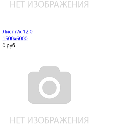
Лист г/к 12,0
1500х6000
0
руб.