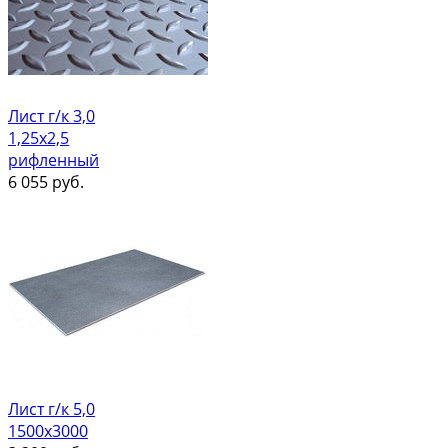
Лист г/к 3,0
1,25х2,5
рифленный
6 055
руб.
Лист г/к 5,0
1500х3000