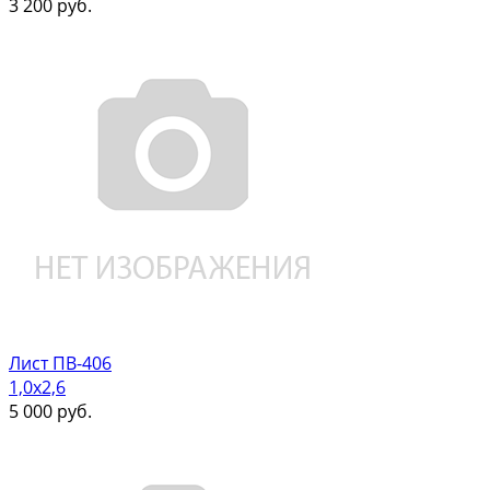
3 200
руб.
Лист ПВ-406
1,0х2,6
5 000
руб.