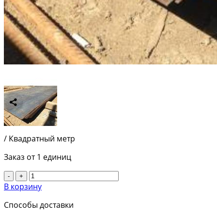
Сравнить
2 530
руб.
/ Квадратный метр
Заказ от 1 единиц
-
+
В корзину
Способы доставки