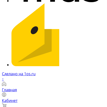
Сделано на 1os.ru
↑
Главная
Кабинет