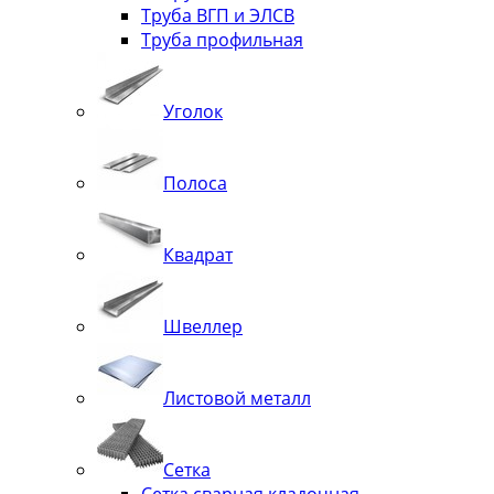
Труба ВГП и ЭЛСВ
Труба профильная
Уголок
Полоса
Квадрат
Швеллер
Листовой металл
Сетка
Сетка сварная кладочная