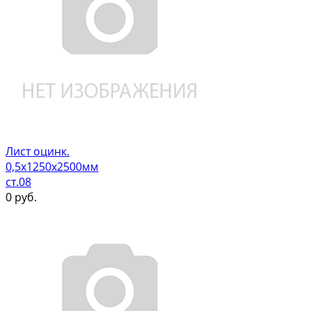
Лист оцинк.
0,5х1250х2500мм
ст.08
0
руб.