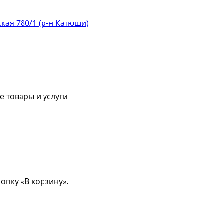
ская 780/1 (р-н Катюши)
 товары и услуги
опку «В корзину».