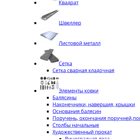
Квадрат
Швеллер
Листовой металл
Сетка
Сетка сварная кладочная
Элементы ковки
Балясины
Наконечники, навершия, крышки
Основания балясин
Поручень, окончания поручней,п
Столбы начальные
Художественный прокат
Виноградная лоза