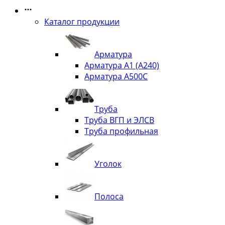
Каталог продукции
Арматура
Арматура А1 (А240)
Арматура А500С
Труба
Труба ВГП и ЭЛСВ
Труба профильная
Уголок
Полоса