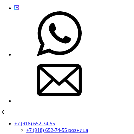
+7 (918) 652-74-55
+7 (918) 652-74-55 розница